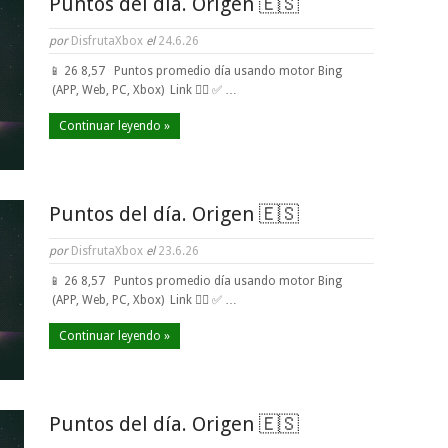
Puntos del día. Origen 🇪🇸
por
DisfrutaXbox
el
24.6.26
📱 26 8,57 Puntos promedio día usando motor Bing
(APP, Web, PC, Xbox) Link 👈🏼 ✅ …
Continuar leyendo »
Puntos del día. Origen 🇪🇸
por
DisfrutaXbox
el
23.6.26
📱 26 8,57 Puntos promedio día usando motor Bing
(APP, Web, PC, Xbox) Link 👈🏼 ✅ …
Continuar leyendo »
Puntos del día. Origen 🇪🇸