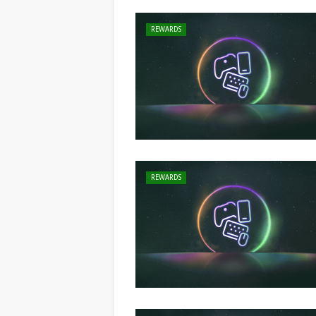
REWARDS
REWARDS