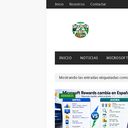
Inicio
Nosotros
Contactar
INICIO
NOTICIAS
MICROSOFT
Mostrando las entradas etiquetadas com
REWARDS