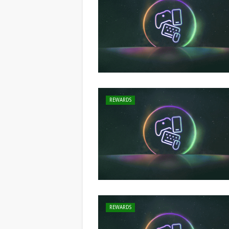
REWARDS
REWARDS