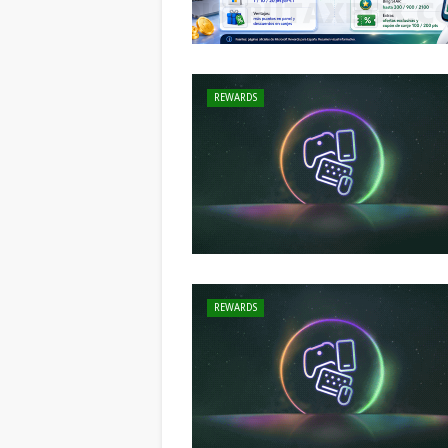
REWARDS
REWARDS