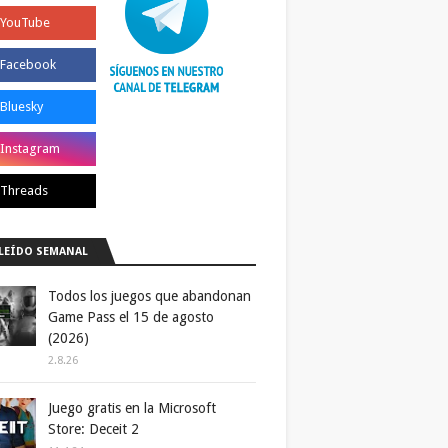
LEÍDO SEMANAL
Todos los juegos que abandonan
Game Pass el 15 de agosto
(2026)
2.8.26
Juego gratis en la Microsoft
Store: Deceit 2