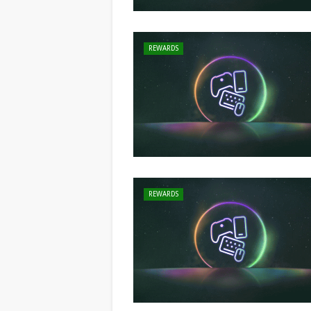
REWARDS
REWARDS