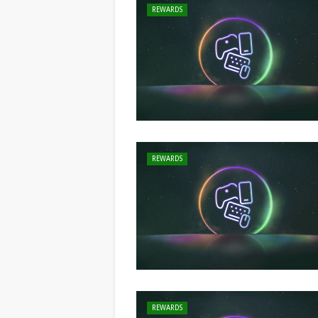
REWARDS
REWARDS
REWARDS