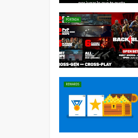
PORTADA
REWARDS