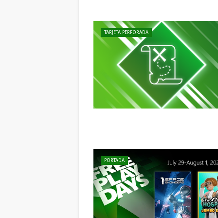
TARJETA PERFORADA
PORTADA