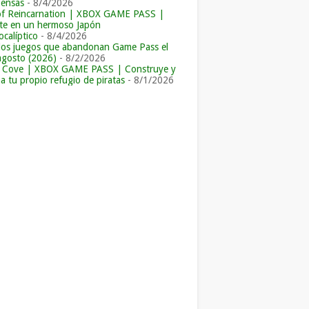
ensas
- 8/4/2026
of Reincarnation | XBOX GAME PASS |
e en un hermoso Japón
calíptico
- 8/4/2026
los juegos que abandonan Game Pass el
agosto (2026)
- 8/2/2026
r Cove | XBOX GAME PASS | Construye y
a tu propio refugio de piratas
- 8/1/2026