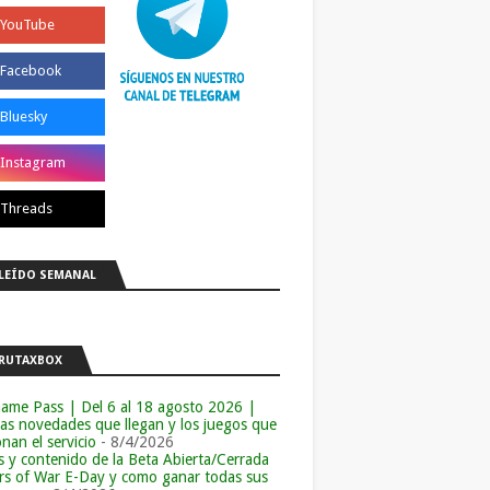
LEÍDO SEMANAL
RUTAXBOX
ame Pass | Del 6 al 18 agosto 2026 |
las novedades que llegan y los juegos que
an el servicio
- 8/4/2026
s y contenido de la Beta Abierta/Cerrada
rs of War E-Day y como ganar todas sus