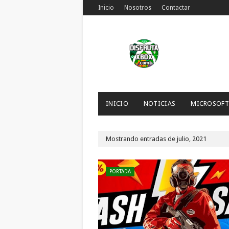
Inicio
Nosotros
Contactar
INICIO
NOTICIAS
MICROSOFT
Mostrando entradas de julio, 2021
PORTADA