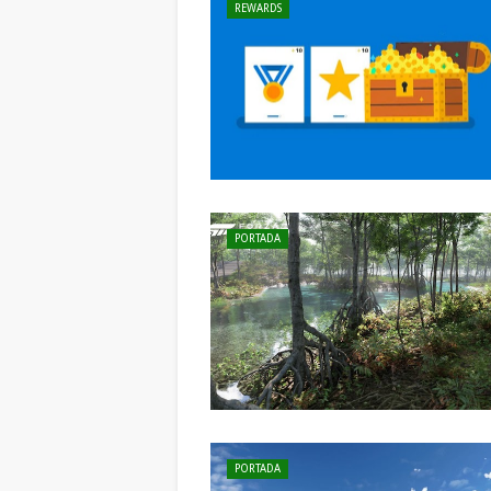
REWARDS
PORTADA
PORTADA