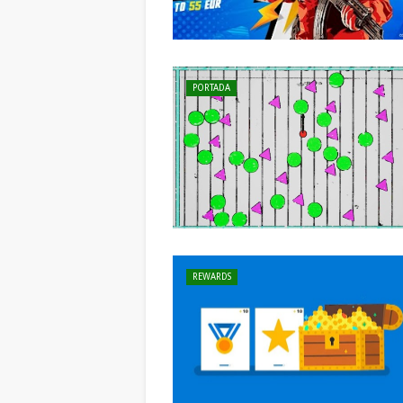
PORTADA
REWARDS