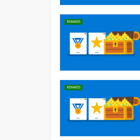
REWARDS
REWARDS