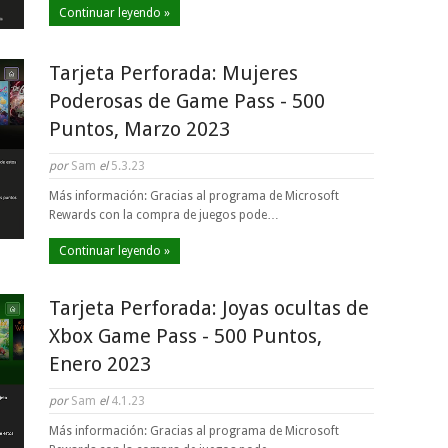
Continuar leyendo »
Tarjeta Perforada: Mujeres
Poderosas de Game Pass - 500
Puntos, Marzo 2023
por
Sam
el
5.3.23
Más información: Gracias al programa de Microsoft
Rewards con la compra de juegos pode…
Continuar leyendo »
Tarjeta Perforada: Joyas ocultas de
Xbox Game Pass - 500 Puntos,
Enero 2023
por
Sam
el
4.1.23
Más información: Gracias al programa de Microsoft