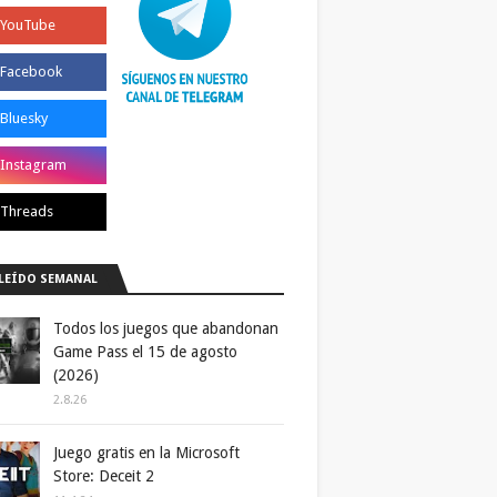
LEÍDO SEMANAL
Todos los juegos que abandonan
Game Pass el 15 de agosto
(2026)
2.8.26
Juego gratis en la Microsoft
Store: Deceit 2