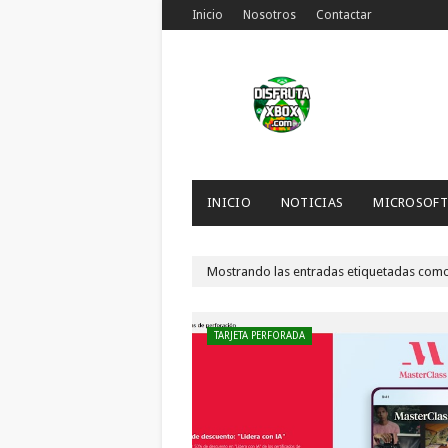
Inicio
Nosotros
Contactar
INICIO
NOTICIAS
MICROSOFT
Mostrando las entradas etiquetadas com
TARJETA PERFORADA