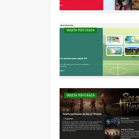
TARJETA PERFORADA
TARJETA PERFORADA