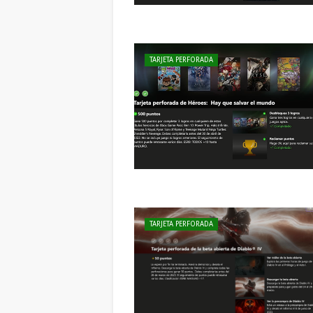
TARJETA PERFORADA
TARJETA PERFORADA