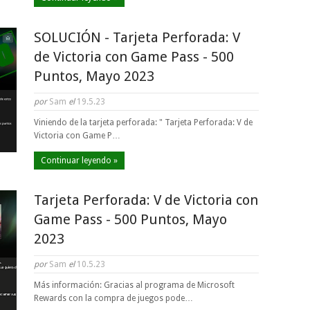
SOLUCIÓN - Tarjeta Perforada: V
de Victoria con Game Pass - 500
Puntos, Mayo 2023
por
Sam
el
19.5.23
Viniendo de la tarjeta perforada: " Tarjeta Perforada: V de
Victoria con Game P…
Continuar leyendo »
Tarjeta Perforada: V de Victoria con
Game Pass - 500 Puntos, Mayo
2023
por
Sam
el
10.5.23
Más información: Gracias al programa de Microsoft
Rewards con la compra de juegos pode…