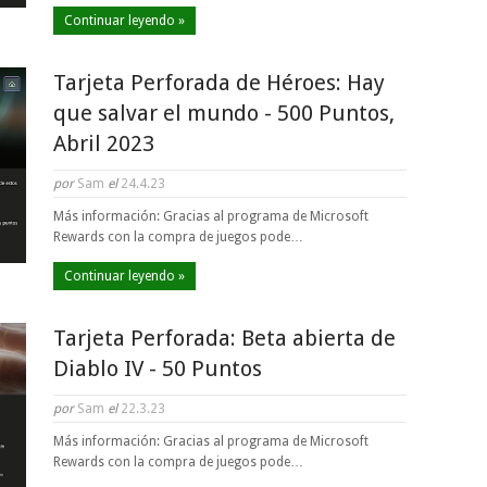
Continuar leyendo »
Tarjeta Perforada de Héroes: Hay
que salvar el mundo - 500 Puntos,
Abril 2023
por
Sam
el
24.4.23
Más información: Gracias al programa de Microsoft
Rewards con la compra de juegos pode…
Continuar leyendo »
Tarjeta Perforada: Beta abierta de
Diablo IV - 50 Puntos
por
Sam
el
22.3.23
Más información: Gracias al programa de Microsoft
Rewards con la compra de juegos pode…