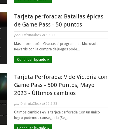
Tarjeta perforada: Batallas épicas
de Game Pass - 50 puntos
por
DisfrutaXbox
el
5.6.23
Más información: Gracias al programa de Microsoft
Rewards con la compra de juegos pode…
Continuar leyendo »
Tarjeta Perforada: V de Victoria con
Game Pass - 500 Puntos, Mayo
2023 - Últimos cambios
por
DisfrutaXbox
el
26.5.23
Últimos cambios en la tarjeta perforada Con un único
logro podemos conseguirla (Segu…
Continuar leyendo »