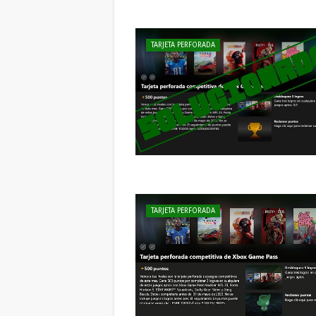
TARJETA PERFORADA
TARJETA PERFORADA