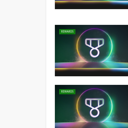
REWARDS
REWARDS