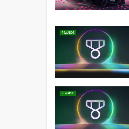
REWARDS
REWARDS