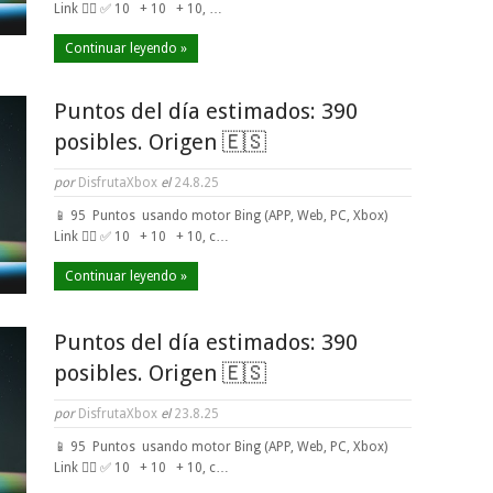
Link 👈🏼 ✅ 10 + 10 + 10, …
Continuar leyendo »
Puntos del día estimados: 390
posibles. Origen 🇪🇸
por
DisfrutaXbox
el
24.8.25
📱 95 Puntos usando motor Bing (APP, Web, PC, Xbox)
Link 👈🏼 ✅ 10 + 10 + 10, c…
Continuar leyendo »
Puntos del día estimados: 390
posibles. Origen 🇪🇸
por
DisfrutaXbox
el
23.8.25
📱 95 Puntos usando motor Bing (APP, Web, PC, Xbox)
Link 👈🏼 ✅ 10 + 10 + 10, c…