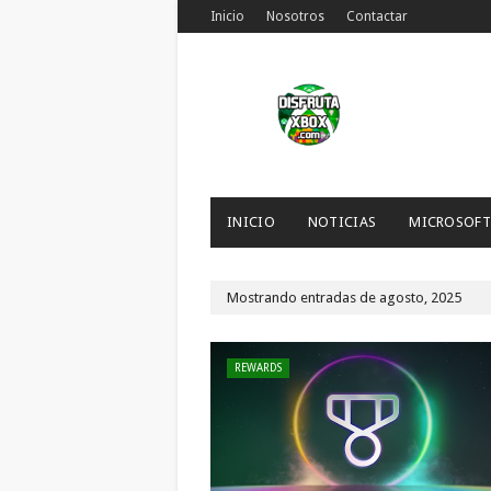
Inicio
Nosotros
Contactar
INICIO
NOTICIAS
MICROSOFT
Mostrando entradas de agosto, 2025
REWARDS