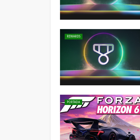
REWARDS
PORTADA