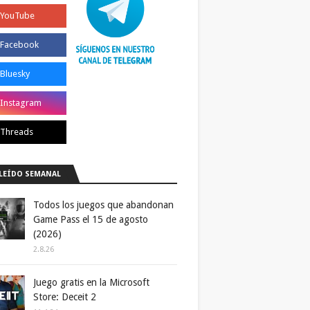
LEÍDO SEMANAL
Todos los juegos que abandonan
Game Pass el 15 de agosto
(2026)
2.8.26
Juego gratis en la Microsoft
Store: Deceit 2