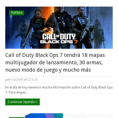
PORTADA
Call of Duty Black Ops 7 tendrá 18 mapas
multijugador de lanzamiento, 30 armas,
nuevo modo de juego y mucho más
por
SoLDeiN
el
22.9.25
En el día de hoy tenemos mucha información sobre Call of Duty Black Ops
7. Para empez…
Continuar leyendo »