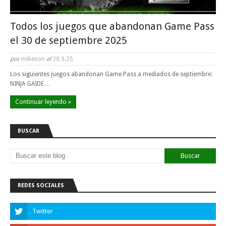
Todos los juegos que abandonan Game Pass
el 30 de septiembre 2025
por
mikexon
el
20.9.25
Los siguientes juegos abandonan Game Pass a mediados de septiembre:
NINJA GAIDE…
Continuar leyendo »
BUSCAR
REDES SOCIALES