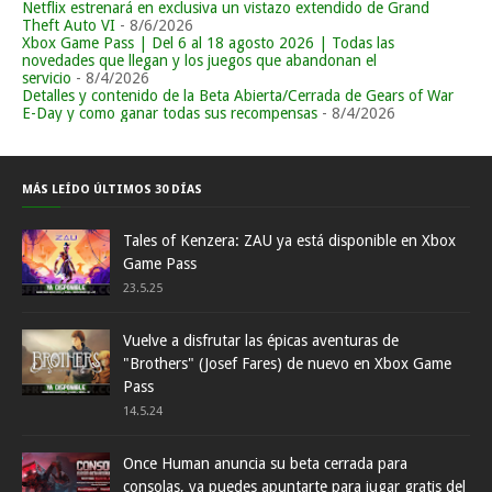
Netflix estrenará en exclusiva un vistazo extendido de Grand
Theft Auto VI
- 8/6/2026
Xbox Game Pass | Del 6 al 18 agosto 2026 | Todas las
novedades que llegan y los juegos que abandonan el
servicio
- 8/4/2026
Detalles y contenido de la Beta Abierta/Cerrada de Gears of War
E-Day y como ganar todas sus recompensas
- 8/4/2026
MÁS LEÍDO ÚLTIMOS 30 DÍAS
Tales of Kenzera: ZAU ya está disponible en Xbox
Game Pass
23.5.25
Vuelve a disfrutar las épicas aventuras de
"Brothers" (Josef Fares) de nuevo en Xbox Game
Pass
14.5.24
Once Human anuncia su beta cerrada para
consolas, ya puedes apuntarte para jugar gratis del