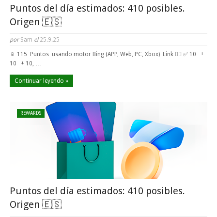
Puntos del día estimados: 410 posibles.
Origen 🇪🇸
por
Sam
el
25.9.25
📱 115 Puntos usando motor Bing (APP, Web, PC, Xbox) Link 👈🏼 ✅ 10 +
10 + 10, …
Continuar leyendo »
REWARDS
Puntos del día estimados: 410 posibles.
Origen 🇪🇸