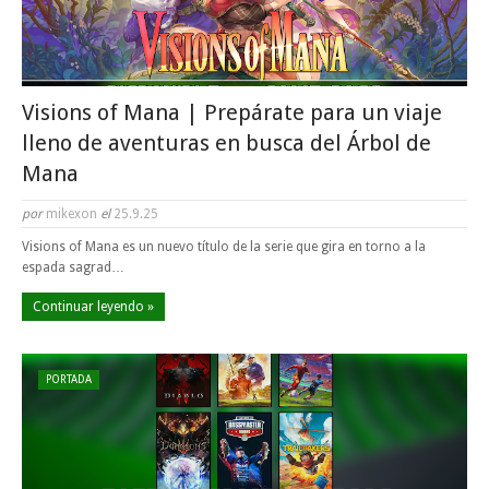
Visions of Mana | Prepárate para un viaje
lleno de aventuras en busca del Árbol de
Mana
por
mikexon
el
25.9.25
Visions of Mana es un nuevo título de la serie que gira en torno a la
espada sagrad…
Continuar leyendo »
PORTADA