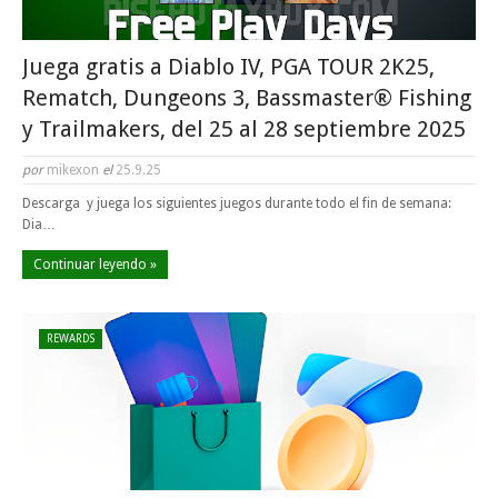
Juega gratis a Diablo IV, PGA TOUR 2K25,
Rematch, Dungeons 3, Bassmaster® Fishing
y Trailmakers, del 25 al 28 septiembre 2025
por
mikexon
el
25.9.25
Descarga y juega los siguientes juegos durante todo el fin de semana:
Dia…
Continuar leyendo »
REWARDS