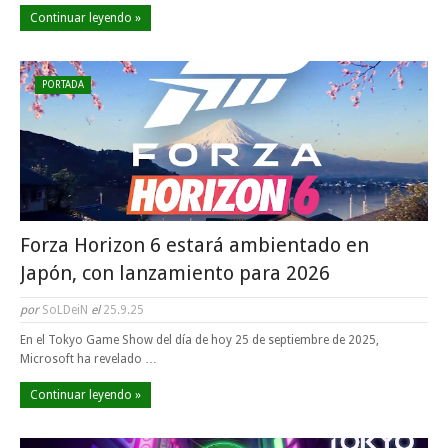
Continuar leyendo »
PORTADA
Forza Horizon 6 estará ambientado en
Japón, con lanzamiento para 2026
por
SoLDeiN
el
25.9.25
En el Tokyo Game Show del día de hoy 25 de septiembre de 2025,
Microsoft ha revelado …
Continuar leyendo »