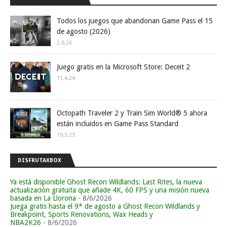
Todos los juegos que abandonan Game Pass el 15
de agosto (2026)
2.8.26
Juego gratis en la Microsoft Store: Deceit 2
11.4.24
Octopath Traveler 2 y Train Sim World® 5 ahora
están incluidos en Game Pass Standard
19.3.25
DISFRUTAXBOX
Ya está disponible Ghost Recon Wildlands: Last Rites, la nueva
actualización gratuita que añade 4K, 60 FPS y una misión nueva
basada en La Llorona
- 8/6/2026
Juega gratis hasta el 9* de agosto a Ghost Recon Wildlands y
Breakpoint, Sports Renovations, Wax Heads y
NBA2K26
- 8/6/2026