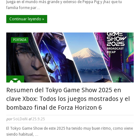
Juega en el mundo más grande y extenso de Peppa Pig y ¡haz que tu
familia forme par…
Continuar leyendo »
PORTADA
Resumen del Tokyo Game Show 2025 en
clave Xbox: Todos los juegos mostrados y el
bombazo final de Forza Horizon 6
por
SoLDeiN
el
25.9.25
El Tokyo Game Show de este 2025 ha tenido muy buen ritmo, como viene
siendo habitual, …