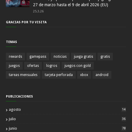
27 de marzo hasta el 9 de abril 2026 (EU)
25.3.26
GRACIAS POR TU VISITA
TEMAS
rewards
gamepass
noticias
juega gratis
gratis
juegos
ofertas
logros
juegos con gold
tareas mensuales
tarjeta perforada
xbox
android
PUBLICACIONES
agosto
14
julio
36
junio
78