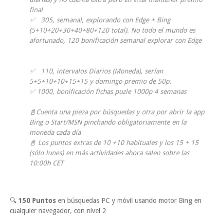
final
✅ 305, semanal, explorando con Edge + Bing
(5+10+20+30+40+80+120 total). No todo el mundo es
afortunado, 120 bonificación semanal explorar con Edge
✅ 110, intervalos Diarios (Moneda), serían
5+5+10+10+15+15 y domingo premio de 50p.
✅ 1000, bonificación fichas puzle 1000p 4 semanas
📓Cuenta una pieza por búsquedas y otra por abrir la app
Bing o Start/MSN pinchando obligatoriamente en la
moneda cada día
📓 Los puntos extras de 10 +10 habituales y los 15 + 15
(sólo lunes) en más actividades ahora salen sobre las
10:00h CET
🔍
150 Puntos
en búsquedas PC y móvil usando motor Bing en
cualquier navegador, con nivel 2