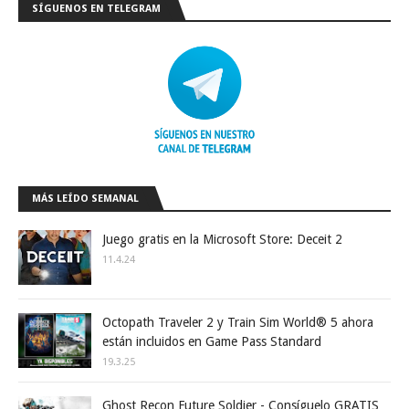
SÍGUENOS EN TELEGRAM
MÁS LEÍDO SEMANAL
Juego gratis en la Microsoft Store: Deceit 2
11.4.24
Octopath Traveler 2 y Train Sim World® 5 ahora
están incluidos en Game Pass Standard
19.3.25
Ghost Recon Future Soldier - Consíguelo GRATIS