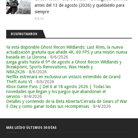
antes del 13 de agosto (2026) y quédatelo para
siempre
8.8.26
DISFRUTAXBOX
Ya está disponible Ghost Recon Wildlands: Last Rites, la nueva
actualización gratuita que añade 4K, 60 FPS y una misión nueva
basada en La Llorona
- 8/6/2026
Juega gratis hasta el 9* de agosto a Ghost Recon Wildlands y
Breakpoint, Sports Renovations, Wax Heads y
NBA2K26
- 8/6/2026
Netflix estrenará en exclusiva un vistazo extendido de Grand
Theft Auto VI
- 8/6/2026
Xbox Game Pass | Del 6 al 18 agosto 2026 | Todas las
novedades que llegan y los juegos que abandonan el
servicio
- 8/4/2026
Detalles y contenido de la Beta Abierta/Cerrada de Gears of War
E-Day y como ganar todas sus recompensas
- 8/4/2026
MÁS LEÍDO ÚLTIMOS 30 DÍAS