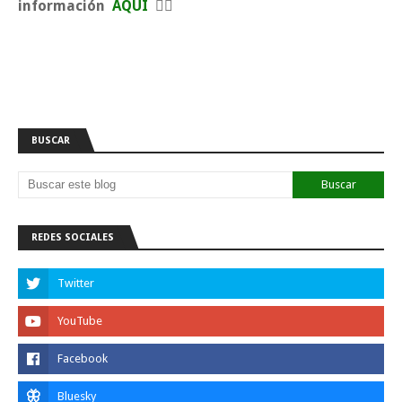
información
AQUÍ
👈🏼
BUSCAR
REDES SOCIALES