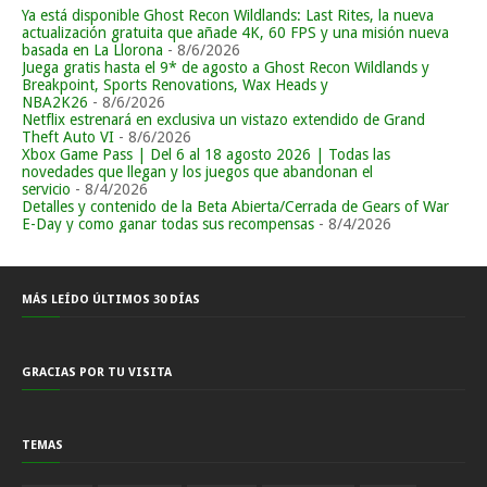
Ya está disponible Ghost Recon Wildlands: Last Rites, la nueva
actualización gratuita que añade 4K, 60 FPS y una misión nueva
basada en La Llorona
- 8/6/2026
Juega gratis hasta el 9* de agosto a Ghost Recon Wildlands y
Breakpoint, Sports Renovations, Wax Heads y
NBA2K26
- 8/6/2026
Netflix estrenará en exclusiva un vistazo extendido de Grand
Theft Auto VI
- 8/6/2026
Xbox Game Pass | Del 6 al 18 agosto 2026 | Todas las
novedades que llegan y los juegos que abandonan el
servicio
- 8/4/2026
Detalles y contenido de la Beta Abierta/Cerrada de Gears of War
E-Day y como ganar todas sus recompensas
- 8/4/2026
MÁS LEÍDO ÚLTIMOS 30 DÍAS
GRACIAS POR TU VISITA
TEMAS