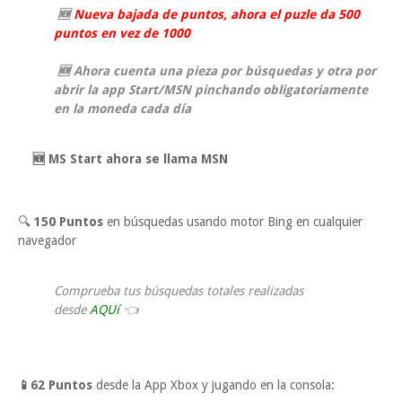
🆕
Nueva bajada de puntos, ahora el puzle da 500
puntos en vez de 1000
🆕
Ahora cuenta una pieza por búsquedas y otra por
abrir la app Start/MSN pinchando obligatoriamente
en la moneda cada día
🆕
MS Start ahora se llama MSN
🔍
150 Puntos
en búsquedas usando motor Bing en cualquier
navegador
Comprueba tus búsquedas totales realizadas
desde
AQUí
👈
📱62
Puntos
desde la App Xbox y jugando en la consola: