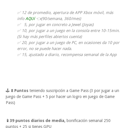
✅ 12 de promedio, apertura de APP Xbox móvil, más
info
AQUí
👈(90/semana, 360/mes)
✅ 5, por jugar en concreto a Jewel (Joyas)
✅ 10, por jugar a un juego en la consola entre 10-15min.
(Si hay más perfiles abiertos cuenta)
✅ 20, por jugar a un juego de PC, en ocasiones da 10 por
error, no se puede hacer nada.
✅ 15, ajustado a diario, recompensa semanal de la App
🕹
8 Puntos
teniendo suscripción a Game Pass (3 por jugar a un
juego de Game Pass + 5 por hacer un logro en juego de Game
Pass)
📱39 puntos diarios de media,
bonificación semanal 250
puntos + 25 si tienes GPU