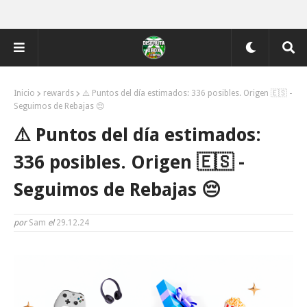
Inicio
rewards
⚠️ Puntos del día estimados: 336 posibles. Origen 🇪🇸 -
Seguimos de Rebajas 😔
⚠️ Puntos del día estimados:
336 posibles. Origen 🇪🇸 -
Seguimos de Rebajas 😔
por
Sam
el
29.12.24