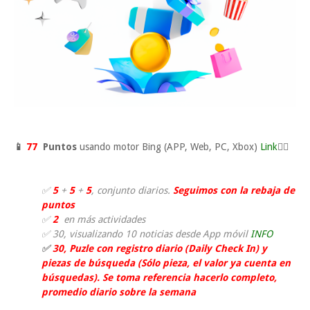
📱
77
Puntos
usando motor Bing (APP, Web, PC, Xbox)
Link
👈🏼
✅
5
+
5
+
5
, conjunto diarios.
Seguimos con la rebaja de
puntos
✅
2
en más actividades
✅ 30, visualizando 10 noticias desde App móvil
INFO
✅
30
, Puzle con
registro diario (Daily Check In) y
piezas de búsqueda (Sólo pieza, el valor ya cuenta en
búsquedas). Se toma referencia hacerlo completo,
promedio diario sobre la semana