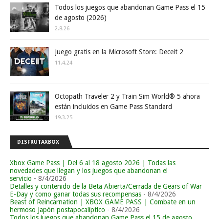
Todos los juegos que abandonan Game Pass el 15
de agosto (2026)
2.8.26
Juego gratis en la Microsoft Store: Deceit 2
11.4.24
Octopath Traveler 2 y Train Sim World® 5 ahora
están incluidos en Game Pass Standard
19.3.25
DISFRUTAXBOX
Xbox Game Pass | Del 6 al 18 agosto 2026 | Todas las
novedades que llegan y los juegos que abandonan el
servicio
- 8/4/2026
Detalles y contenido de la Beta Abierta/Cerrada de Gears of War
E-Day y como ganar todas sus recompensas
- 8/4/2026
Beast of Reincarnation | XBOX GAME PASS | Combate en un
hermoso Japón postapocalíptico
- 8/4/2026
Todos los juegos que abandonan Game Pass el 15 de agosto