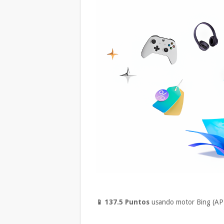
📱 137
.5 Puntos
usando motor Bing (AP