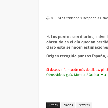
🕹
8 Puntos
teniendo suscripción a Gam
⚠️ Los puntos son diarios, salvo 
obtenido en el día quedan perdi
claro está se hacen estimaciones
Origen recogida puntos España, c
Si deseas información más detallada, pin
Otros videos guía. Mostrar / Ocultar ▼▲
Temas
diarias
rewards