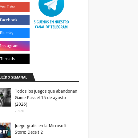
LEÍDO SEMANAL
Todos los juegos que abandonan
Game Pass el 15 de agosto
(2026)
2.8.26
Juego gratis en la Microsoft
Store: Deceit 2