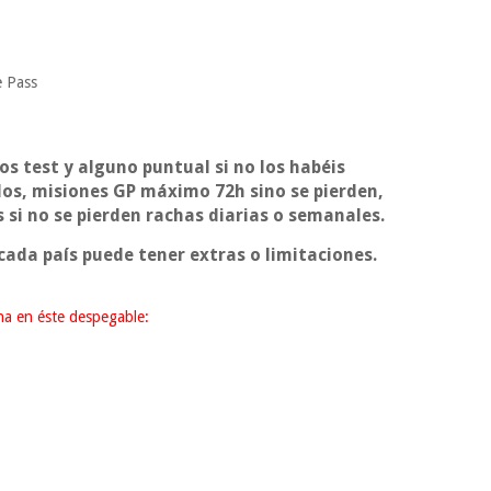
e Pass
los test y alguno puntual si no los habéis
dos, misiones GP máximo 72h sino se pierden,
 si no se pierden rachas diarias o semanales.
ada país puede tener extras o limitaciones.
cha en éste despegable: