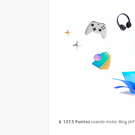
📱 137
.5 Puntos
usando motor Bing (AP