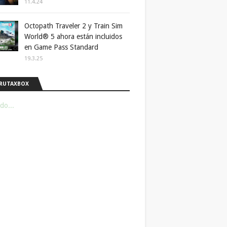
11.4.24
Octopath Traveler 2 y Train Sim
World® 5 ahora están incluidos
en Game Pass Standard
19.3.25
RUTAXBOX
do...