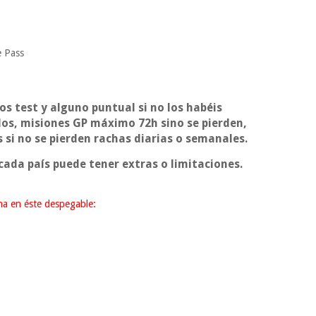
e Pass
los test y alguno puntual si no los habéis
dos, misiones GP máximo 72h sino se pierden,
 si no se pierden rachas diarias o semanales.
ada país puede tener extras o limitaciones.
cha en éste despegable: