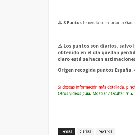
🕹
8 Puntos
teniendo suscripción a Gam
⚠️ Los puntos son diarios, salvo 
obtenido en el día quedan perdi
claro está se hacen estimaciones
Origen recogida puntos España, c
Si deseas información más detallada, pin
Otros videos guía. Mostrar / Ocultar ▼▲
Temas
diarias
rewards