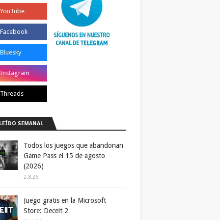
LEÍDO SEMANAL
Todos los juegos que abandonan
Game Pass el 15 de agosto
(2026)
2.8.26
Juego gratis en la Microsoft
Store: Deceit 2