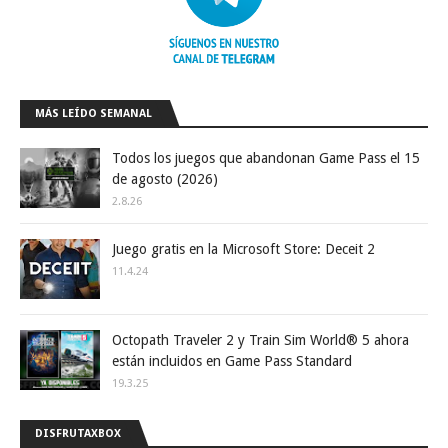
MÁS LEÍDO SEMANAL
Todos los juegos que abandonan Game Pass el 15
de agosto (2026)
2.8.26
Juego gratis en la Microsoft Store: Deceit 2
11.4.24
Octopath Traveler 2 y Train Sim World® 5 ahora
están incluidos en Game Pass Standard
19.3.25
DISFRUTAXBOX