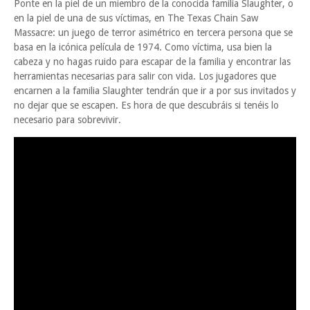
Ponte en la piel de un miembro de la conocida familia Slaughter, o
en la piel de una de sus víctimas, en The Texas Chain Saw
Massacre: un juego de terror asimétrico en tercera persona que se
basa en la icónica película de 1974. Como víctima, usa bien la
cabeza y no hagas ruido para escapar de la familia y encontrar las
herramientas necesarias para salir con vida. Los jugadores que
encarnen a la familia Slaughter tendrán que ir a por sus invitados y
no dejar que se escapen. Es hora de que descubráis si tenéis lo
necesario para sobrevivir.