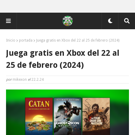
Inicio
portada
Juega gratis en Xbox del 22 al 25 de febrero (2024)
Juega gratis en Xbox del 22 al
25 de febrero (2024)
por
mikexon
el
22.2.24