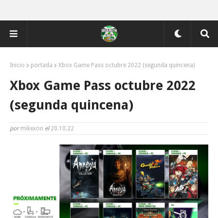
Inicio
portada
Xbox Game Pass octubre 2022 (segunda quincena)
Xbox Game Pass octubre 2022
(segunda quincena)
por
mikexon
el
20.10.22