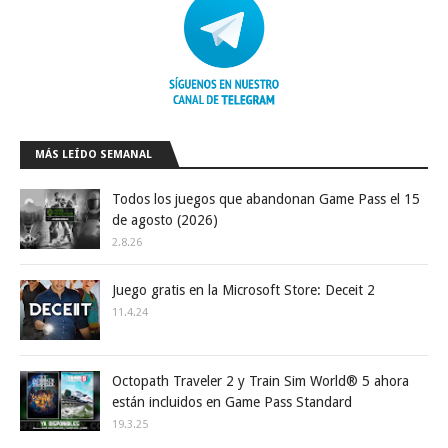
MÁS LEÍDO SEMANAL
Todos los juegos que abandonan Game Pass el 15
de agosto (2026)
2.8.26
Juego gratis en la Microsoft Store: Deceit 2
11.4.24
Octopath Traveler 2 y Train Sim World® 5 ahora
están incluidos en Game Pass Standard
19.3.25