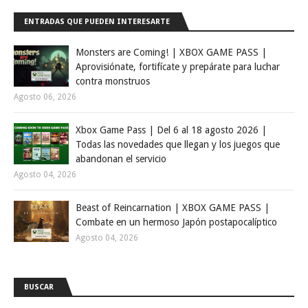
ENTRADAS QUE PUEDEN INTERESARTE
Monsters are Coming! | XBOX GAME PASS |
Aprovisiónate, fortifícate y prepárate para luchar
contra monstruos
Agosto 06, 2026
Xbox Game Pass | Del 6 al 18 agosto 2026 |
Todas las novedades que llegan y los juegos que
abandonan el servicio
Agosto 04, 2026
Beast of Reincarnation | XBOX GAME PASS |
Combate en un hermoso Japón postapocalíptico
Agosto 04, 2026
BUSCAR