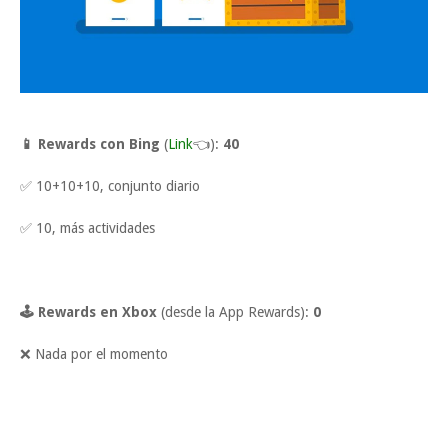
📱 Rewards con Bing
(
Link
👈):
40
✅ 10+10+10, conjunto diario
✅ 10, más actividades
🕹 Rewards en Xbox
(desde la App Rewards):
0
❌ Nada por el momento