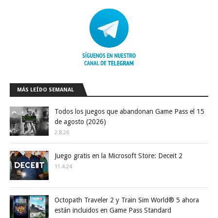
MÁS LEÍDO SEMANAL
Todos los juegos que abandonan Game Pass el 15
de agosto (2026)
2.8.26
Juego gratis en la Microsoft Store: Deceit 2
11.4.24
Octopath Traveler 2 y Train Sim World® 5 ahora
están incluidos en Game Pass Standard