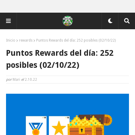
Inicio
rewards
Puntos Rewards del día: 252 posibles (02/10/22)
Puntos Rewards del día: 252
posibles (02/10/22)
por
Mari
el
2.10.22