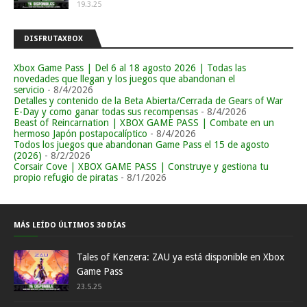
19.3.25
DISFRUTAXBOX
Xbox Game Pass | Del 6 al 18 agosto 2026 | Todas las
novedades que llegan y los juegos que abandonan el
servicio
- 8/4/2026
Detalles y contenido de la Beta Abierta/Cerrada de Gears of War
E-Day y como ganar todas sus recompensas
- 8/4/2026
Beast of Reincarnation | XBOX GAME PASS | Combate en un
hermoso Japón postapocalíptico
- 8/4/2026
Todos los juegos que abandonan Game Pass el 15 de agosto
(2026)
- 8/2/2026
Corsair Cove | XBOX GAME PASS | Construye y gestiona tu
propio refugio de piratas
- 8/1/2026
MÁS LEÍDO ÚLTIMOS 30 DÍAS
Tales of Kenzera: ZAU ya está disponible en Xbox
Game Pass
23.5.25