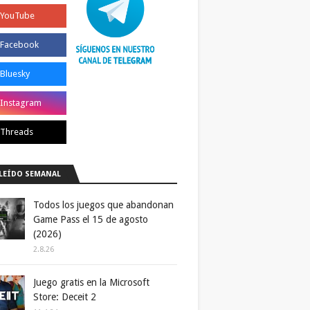
LEÍDO SEMANAL
Todos los juegos que abandonan
Game Pass el 15 de agosto
(2026)
2.8.26
Juego gratis en la Microsoft
Store: Deceit 2