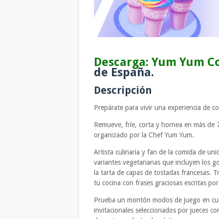
Descarga: Yum Yum C
de España.
Descripción
Prepárate para vivir una experiencia de
Remueve, fríe, corta y hornea en más de 
organizado por la Chef Yum Yum.
Artista culinaria y fan de la comida de un
variantes vegetarianas que incluyen los gof
la tarta de capas de tostadas francesas. T
tu cocina con frases graciosas escritas po
Prueba un montón modos de juego en cuatr
invitacionales seleccionados por jueces c