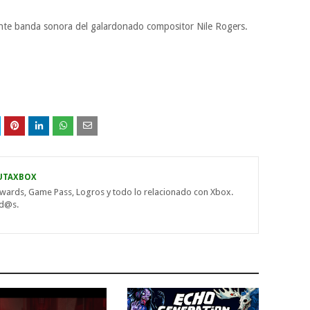
nte banda sonora del galardonado compositor Nile Rogers.
UTAXBOX
wards, Game Pass, Logros y todo lo relacionado con Xbox.
od@s.