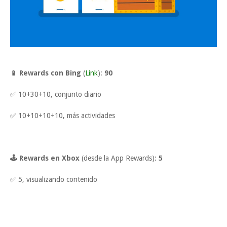
📱 Rewards con Bing
(
Link
):
90
✅ 10+30+10, conjunto diario
✅ 10+10+10+10, más actividades
🕹 Rewards en Xbox
(desde la App Rewards):
5
✅ 5, visualizando contenido