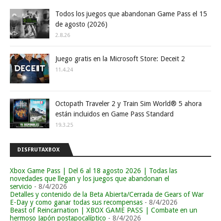
Todos los juegos que abandonan Game Pass el 15
de agosto (2026)
2.8.26
Juego gratis en la Microsoft Store: Deceit 2
11.4.24
Octopath Traveler 2 y Train Sim World® 5 ahora
están incluidos en Game Pass Standard
19.3.25
DISFRUTAXBOX
Xbox Game Pass | Del 6 al 18 agosto 2026 | Todas las
novedades que llegan y los juegos que abandonan el
servicio
- 8/4/2026
Detalles y contenido de la Beta Abierta/Cerrada de Gears of War
E-Day y como ganar todas sus recompensas
- 8/4/2026
Beast of Reincarnation | XBOX GAME PASS | Combate en un
hermoso Japón postapocalíptico
- 8/4/2026