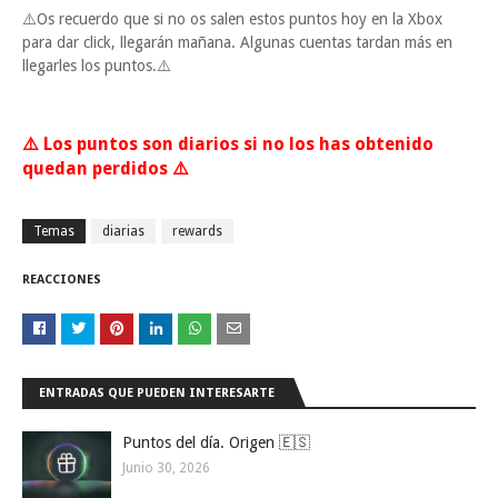
⚠️Os recuerdo que si no os salen estos puntos hoy en la Xbox
para dar click, llegarán mañana. Algunas cuentas tardan más en
llegarles los puntos.⚠️
⚠️ Los puntos son diarios si no los has obtenido
quedan perdidos ⚠️
Temas
diarias
rewards
REACCIONES
ENTRADAS QUE PUEDEN INTERESARTE
Puntos del día. Origen 🇪🇸
Junio 30, 2026