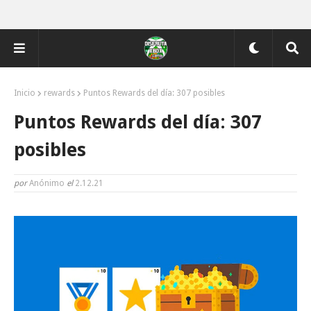
Inicio
rewards
Puntos Rewards del día: 307 posibles
Puntos Rewards del día: 307
posibles
por
Anónimo
el
2.12.21