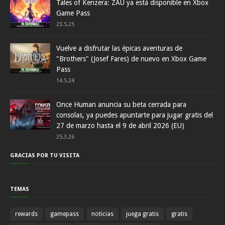
Tales of Kenzera: ZAU ya está disponible en Xbox
Game Pass
23.5.25
Vuelve a disfrutar las épicas aventuras de
"Brothers" (Josef Fares) de nuevo en Xbox Game
Pass
14.5.24
Once Human anuncia su beta cerrada para
consolas, ya puedes apuntarte para jugar gratis del
27 de marzo hasta el 9 de abril 2026 (EU)
25.3.26
GRACIAS POR TU VISITA
TEMAS
rewards
gamepass
noticias
juega gratis
gratis