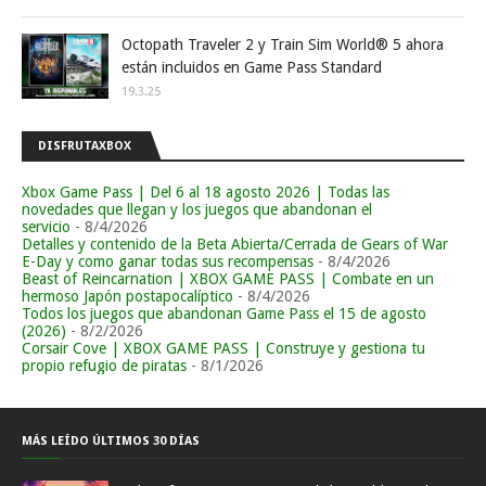
Octopath Traveler 2 y Train Sim World® 5 ahora
están incluidos en Game Pass Standard
19.3.25
DISFRUTAXBOX
Xbox Game Pass | Del 6 al 18 agosto 2026 | Todas las
novedades que llegan y los juegos que abandonan el
servicio
- 8/4/2026
Detalles y contenido de la Beta Abierta/Cerrada de Gears of War
E-Day y como ganar todas sus recompensas
- 8/4/2026
Beast of Reincarnation | XBOX GAME PASS | Combate en un
hermoso Japón postapocalíptico
- 8/4/2026
Todos los juegos que abandonan Game Pass el 15 de agosto
(2026)
- 8/2/2026
Corsair Cove | XBOX GAME PASS | Construye y gestiona tu
propio refugio de piratas
- 8/1/2026
MÁS LEÍDO ÚLTIMOS 30 DÍAS