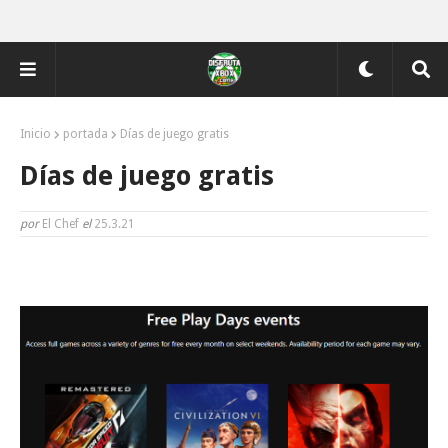
Inicio
portada
Días de juego gratis
Días de juego gratis
por
El Chef
el
25.3.21