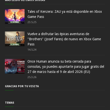
MÁS LEÍDO ÚLTIMOS 30 DÍAS
Tales of Kenzera: ZAU ya está disponible en Xbox
Game Pass
23.5.25
Vuelve a disfrutar las épicas aventuras de
"Brothers" (Josef Fares) de nuevo en Xbox Game
Pass
14.5.24
Once Human anuncia su beta cerrada para
consolas, ya puedes apuntarte para jugar gratis del
27 de marzo hasta el 9 de abril 2026 (EU)
25.3.26
GRACIAS POR TU VISITA
TEMAS