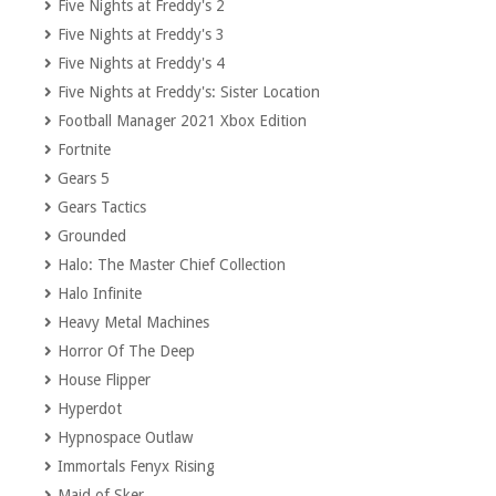
Five Nights at Freddy's 2
Five Nights at Freddy's 3
Five Nights at Freddy's 4
Five Nights at Freddy's: Sister Location
Football Manager 2021 Xbox Edition
Fortnite
Gears 5
Gears Tactics
Grounded
Halo: The Master Chief Collection
Halo Infinite
Heavy Metal Machines
Horror Of The Deep
House Flipper
Hyperdot
Hypnospace Outlaw
Immortals Fenyx Rising
Maid of Sker