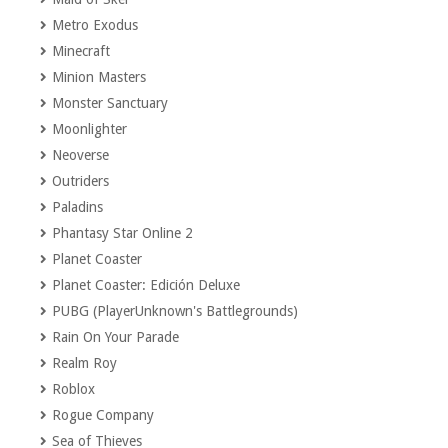
Metro Exodus
Minecraft
Minion Masters
Monster Sanctuary
Moonlighter
Neoverse
Outriders
Paladins
Phantasy Star Online 2
Planet Coaster
Planet Coaster: Edición Deluxe
PUBG (PlayerUnknown's Battlegrounds)
Rain On Your Parade
Realm Roy
Roblox
Rogue Company
Sea of Thieves