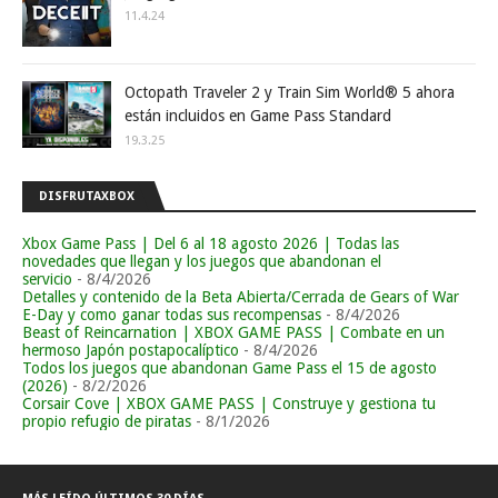
11.4.24
Octopath Traveler 2 y Train Sim World® 5 ahora
están incluidos en Game Pass Standard
19.3.25
DISFRUTAXBOX
Xbox Game Pass | Del 6 al 18 agosto 2026 | Todas las
novedades que llegan y los juegos que abandonan el
servicio
- 8/4/2026
Detalles y contenido de la Beta Abierta/Cerrada de Gears of War
E-Day y como ganar todas sus recompensas
- 8/4/2026
Beast of Reincarnation | XBOX GAME PASS | Combate en un
hermoso Japón postapocalíptico
- 8/4/2026
Todos los juegos que abandonan Game Pass el 15 de agosto
(2026)
- 8/2/2026
Corsair Cove | XBOX GAME PASS | Construye y gestiona tu
propio refugio de piratas
- 8/1/2026