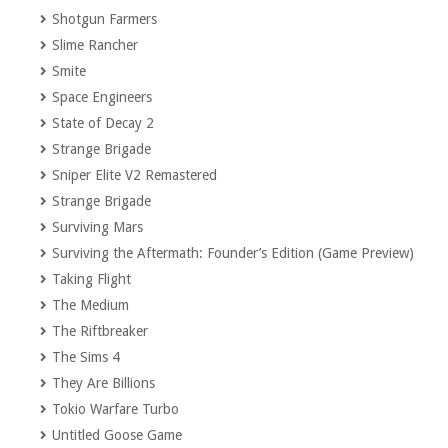
Shotgun Farmers
Slime Rancher
Smite
Space Engineers
State of Decay 2
Strange Brigade
Sniper Elite V2 Remastered
Strange Brigade
Surviving Mars
Surviving the Aftermath: Founder’s Edition (Game Preview)
Taking Flight
The Medium	
The Riftbreaker
The Sims 4
They Are Billions
Tokio Warfare Turbo
Untitled Goose Game