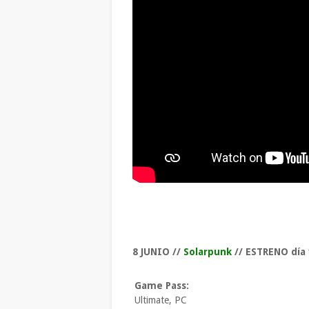
8 JUNIO //
Solarpunk
// ESTRENO día 
Game Pass:
Ultimate, PC