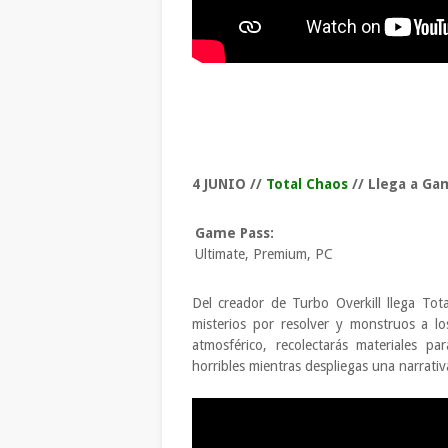
4 JUNIO //
Total Chaos
// Llega a G
Game Pass:
Ultimate, Premium, PC
Del creador de Turbo Overkill llega Tot
misterios por resolver y monstruos a lo
atmosférico, recolectarás materiales pa
horribles mientras despliegas una narrativ