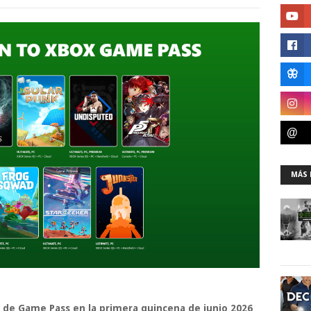
MÁS 
n de Game Pass en la primera quincena de junio 2026