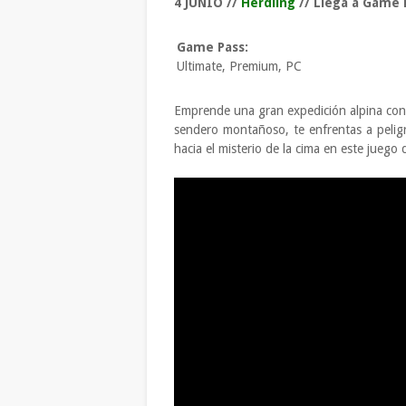
4 JUNIO //
Herdling
// Llega a Game
Game Pass:
Ultimate, Premium, PC
Emprende una gran expedición alpina con
sendero montañoso, te enfrentas a pelig
hacia el misterio de la cima en este juego