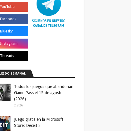
LEÍDO SEMANAL
Todos los juegos que abandonan
Game Pass el 15 de agosto
(2026)
2.8.26
Juego gratis en la Microsoft
Store: Deceit 2