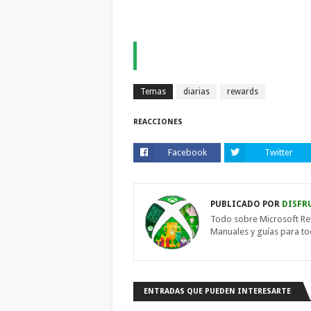
Temas
diarias
rewards
REACCIONES
Facebook
Twitter
PUBLICADO POR
DISFR
Todo sobre Microsoft Re
Manuales y guías para t
ENTRADAS QUE PUEDEN INTERESARTE