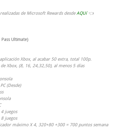
realizadas de Microsoft Rewards desde
AQUí
👈
Pass Ultimate)
aplicación Xbox, al acabar 50 extra, total 100p.
de Xbox, (8, 16, 24,32,50), al menos 5 días
onsola
PC (Desde)
ss
onsola
C
 4 juegos
 8 juegos
licador máximo X 4, 320+80 +300 = 700 puntos semana