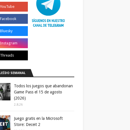
LEÍDO SEMANAL
Todos los juegos que abandonan
Game Pass el 15 de agosto
(2026)
2.8.26
Juego gratis en la Microsoft
Store: Deceit 2