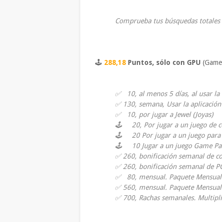
Comprueba tus búsquedas totales 
🕹
288,18
Puntos, sólo con GPU
(Game 
✅ 10, al menos 5 días, al usar la 
✅ 130, semana, Usar la aplicación 
✅ 10, por jugar a Jewel (Joyas)
🕹 20, Por jugar a un juego de c
🕹 20 Por jugar a un juego para 
🕹 10 Jugar a un juego Game Pa
✅ 260, bonificación semanal de c
✅ 260, bonificación semanal de P
✅ 80, mensual. Paquete Mensual
✅ 560, mensual. Paquete Mensual
✅ 700, Rachas semanales. Multip