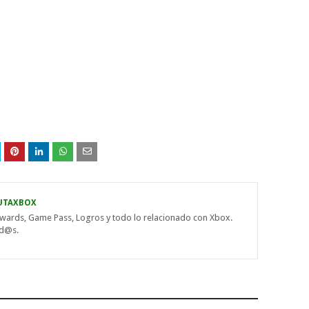
UTAXBOX
wards, Game Pass, Logros y todo lo relacionado con Xbox.
od@s.