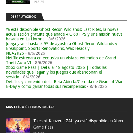
19.3.25
DISFRUTAXBOX
Ya está disponible Ghost Recon Wildlands: Last Rites, la nueva
actualización gratuita que añade 4K, 60 FPS y una misión nueva
basada en La Llorona
- 8/6/2026
Juega gratis hasta el 9* de agosto a Ghost Recon Wildlands y
Breakpoint, Sports Renovations, Wax Heads y
NBA2K26
- 8/6/2026
Netflix estrenará en exclusiva un vistazo extendido de Grand
Theft Auto VI
- 8/6/2026
Xbox Game Pass | Del 6 al 18 agosto 2026 | Todas las
novedades que llegan y los juegos que abandonan el
servicio
- 8/4/2026
Detalles y contenido de la Beta Abierta/Cerrada de Gears of War
E-Day y como ganar todas sus recompensas
- 8/4/2026
MÁS LEÍDO ÚLTIMOS 30 DÍAS
Tales of Kenzera: ZAU ya está disponible en Xbox
Game Pass