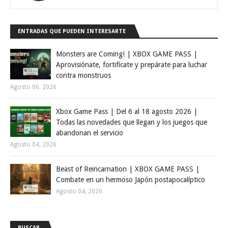
ENTRADAS QUE PUEDEN INTERESARTE
Monsters are Coming! | XBOX GAME PASS |
Aprovisiónate, fortifícate y prepárate para luchar
contra monstruos
Agosto 06, 2026
Xbox Game Pass | Del 6 al 18 agosto 2026 |
Todas las novedades que llegan y los juegos que
abandonan el servicio
Agosto 04, 2026
Beast of Reincarnation | XBOX GAME PASS |
Combate en un hermoso Japón postapocalíptico
Agosto 04, 2026
BUSCAR