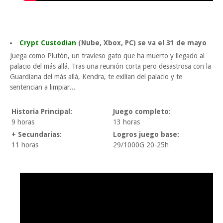
Crypt Custodian
(Nube, Xbox, PC) se va el 31 de mayo
Juega como Plutón, un travieso gato que ha muerto y llegado al
palacio del más allá. Tras una reunión corta pero desastrosa con la
Guardiana del más allá, Kendra, te exilian del palacio y te
sentencian a limpiar...
Historia Principal:
Juego completo:
9 horas
13 horas
+ Secundarias:
Logros juego base:
11 horas
29/1000G 20-25h