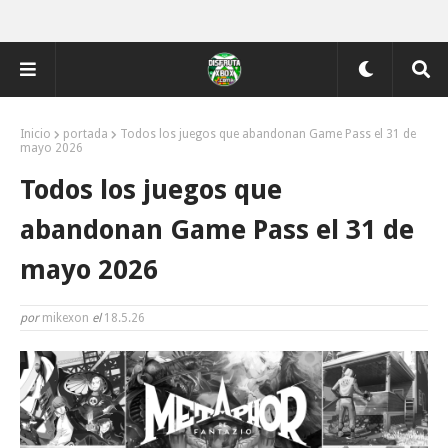
Inicio
portada
Todos los juegos que abandonan Game Pass el 31 de
mayo 2026
Todos los juegos que
abandonan Game Pass el 31 de
mayo 2026
por
mikexon
el
18.5.26