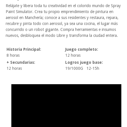
Relájate y libera toda tu creatividad en el colorido mundo de Spray
Paint Simulator. Crea tu propio emprendimiento de pintura en
aerosol en Manchería; conoce a sus residentes y restaura, repara,
recubre y pinta todo con aerosol, ya sea una cocina, el lugar más
concurrido o un robot gigante. Compra herramientas e insumos
nuevos, desbloquea el modo Libre y transforma la ciudad entera.
Historia Principal:
Juego completo:
8 horas
12 horas
+ Secundarias:
Logros juego base:
12 horas
19/1000G 12-15h