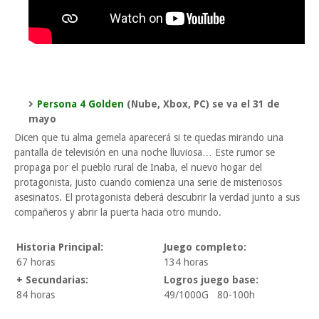
Persona 4 Golden
(Nube, Xbox, PC) se va el 31 de
mayo
Dicen que tu alma gemela aparecerá si te quedas mirando una
pantalla de televisión en una noche lluviosa… Este rumor se
propaga por el pueblo rural de Inaba, el nuevo hogar del
protagonista, justo cuando comienza una serie de misteriosos
asesinatos. El protagonista deberá descubrir la verdad junto a sus
compañeros y abrir la puerta hacia otro mundo.
Historia Principal:
Juego completo:
67 horas
134 horas
+ Secundarias:
Logros juego base:
84 horas
49/1000G 80-100h