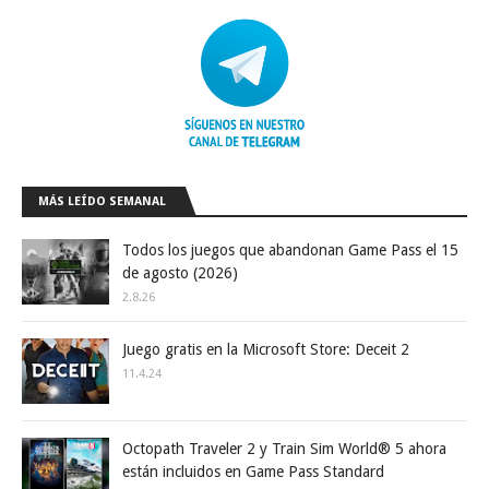
MÁS LEÍDO SEMANAL
Todos los juegos que abandonan Game Pass el 15
de agosto (2026)
2.8.26
Juego gratis en la Microsoft Store: Deceit 2
11.4.24
Octopath Traveler 2 y Train Sim World® 5 ahora
están incluidos en Game Pass Standard