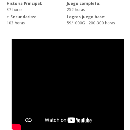
Historia Principal:
Juego completo:
37 horas
252 horas
+ Secundarias:
Logros juego base:
103 horas
59/1000G 200-300 horas