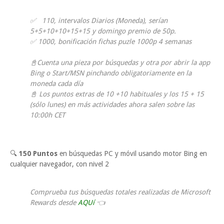
✅ 110, intervalos Diarios (Moneda), serían
5+5+10+10+15+15 y domingo premio de 50p.
✅ 1000, bonificación fichas puzle 1000p 4 semanas
📓Cuenta una pieza por búsquedas y otra por abrir la app
Bing o Start/MSN pinchando obligatoriamente en la
moneda cada día
📓 Los puntos extras de 10 +10 habituales y los 15 + 15
(sólo lunes) en más actividades ahora salen sobre las
10:00h CET
🔍
150 Puntos
en búsquedas PC y móvil usando motor Bing en
cualquier navegador, con nivel 2
Comprueba tus búsquedas totales realizadas de Microsoft
Rewards desde
AQUí
👈