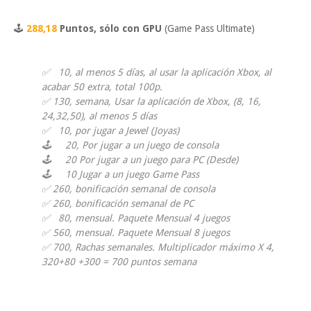
🕹
288,18
Puntos, sólo con GPU
(Game Pass Ultimate)
✅ 10, al menos 5 días, al usar la aplicación Xbox, al
acabar 50 extra, total 100p.
✅ 130, semana, Usar la aplicación de Xbox, (8, 16,
24,32,50), al menos 5 días
✅ 10, por jugar a Jewel (Joyas)
🕹 20, Por jugar a un juego de consola
🕹 20 Por jugar a un juego para PC (Desde)
🕹 10 Jugar a un juego Game Pass
✅ 260, bonificación semanal de consola
✅ 260, bonificación semanal de PC
✅ 80, mensual. Paquete Mensual 4 juegos
✅ 560, mensual. Paquete Mensual 8 juegos
✅ 700, Rachas semanales. Multiplicador máximo X 4,
320+80 +300 = 700 puntos semana