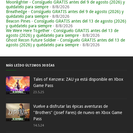
Moonlighter - Consíguelo GRATIS antes del 9 de agosto (2026) y
quédatelo para siempre
- 8/8/2026
Breathedge - Consíguelo GRATIS antes del 9 de agosto (2026) y
quédatelo para siempre
- 8/8/2026
Beacon Pines - Consíguelo GRATIS antes del 13 de agosto (2026)
y quédatelo para siempre
- 8/8/2026
We Were Here Together - Consíguelo GRATIS antes del 13 de
agosto (2026) y quédatelo para siempre
- 8/8/2026
Ghost Recon Future Soldier - Consíguelo GRATIS antes del 13 de
agosto (2026) y quédatelo para siempre
- 8/8/2026
MÁS LEÍDO ÚLTIMOS 30 DÍAS
Tales of Kenzera: ZAU ya está disponible en Xbox
Game Pass
23.5.25
Vuelve a disfrutar las épicas aventuras de
"Brothers" (Josef Fares) de nuevo en Xbox Game
Pass
14.5.24