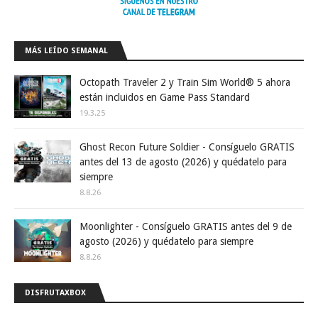
MÁS LEÍDO SEMANAL
Octopath Traveler 2 y Train Sim World® 5 ahora
están incluidos en Game Pass Standard
19.3.25
Ghost Recon Future Soldier - Consíguelo GRATIS
antes del 13 de agosto (2026) y quédatelo para
siempre
8.8.26
Moonlighter - Consíguelo GRATIS antes del 9 de
agosto (2026) y quédatelo para siempre
8.8.26
DISFRUTAXBOX