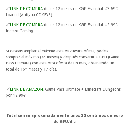
🔗
LINK DE COMPRA
de los 12 meses de XGP Essential, 43,69€.
Loaded (Antigua CDKEYS)
🔗
LINK DE COMPRA
de los 12 meses de XGP Essential, 45,99€.
Instant Gaming
Si deseais ampliar al máximo esta es vuestra oferta, podéis
comprar el máximo (36 meses) y después convertir a GPU (Game
Pass Ultimate) con esta otra oferta de un mes, obteniendo un
total de 16* meses y 17 días.
🔗
LINK DE AMAZON
, Game Pass Ultimate + Minecraft Dungeons
por 12,99€
Total serían aproximadamente unos 30 céntimos de euro
de GPU/día