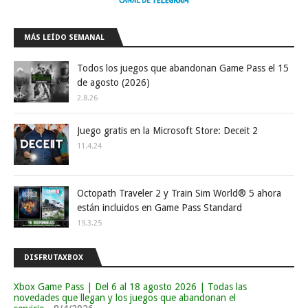
MÁS LEÍDO SEMANAL
Todos los juegos que abandonan Game Pass el 15
de agosto (2026)
2.8.26
Juego gratis en la Microsoft Store: Deceit 2
11.4.24
Octopath Traveler 2 y Train Sim World® 5 ahora
están incluidos en Game Pass Standard
19.3.25
DISFRUTAXBOX
Xbox Game Pass | Del 6 al 18 agosto 2026 | Todas las
novedades que llegan y los juegos que abandonan el