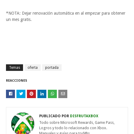
*NOTA: Dejar renovación automática en al empezar para obtener
un mes gratis.
Temas
oferta
portada
REACCIONES
PUBLICADO POR
DISFRUTAXBOX
Todo sobre Microsoft Rewards, Game Pass,
Logros y todo lo relacionado con Xbox.
Manuales y guías para tod@s.