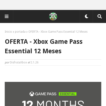
Inicio
portada
OFERTA - Xbox Game Pass Essential 12 Meses
OFERTA - Xbox Game Pass
Essential 12 Meses
por
DisfrutaXbox
el
2.1.26