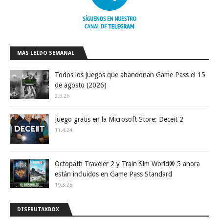
MÁS LEÍDO SEMANAL
Todos los juegos que abandonan Game Pass el 15
de agosto (2026)
2.8.26
Juego gratis en la Microsoft Store: Deceit 2
11.4.24
Octopath Traveler 2 y Train Sim World® 5 ahora
están incluidos en Game Pass Standard
19.3.25
DISFRUTAXBOX