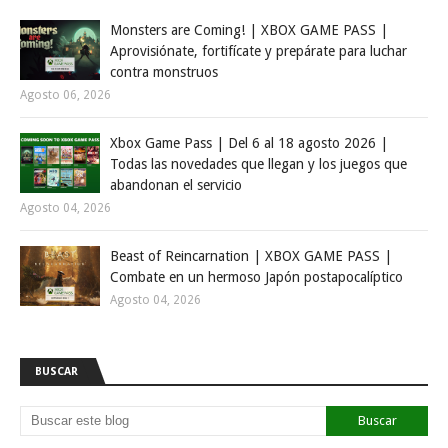
Monsters are Coming! | XBOX GAME PASS |
Aprovisiónate, fortifícate y prepárate para luchar
contra monstruos
Agosto 06, 2026
Xbox Game Pass | Del 6 al 18 agosto 2026 |
Todas las novedades que llegan y los juegos que
abandonan el servicio
Agosto 04, 2026
Beast of Reincarnation | XBOX GAME PASS |
Combate en un hermoso Japón postapocalíptico
Agosto 04, 2026
BUSCAR