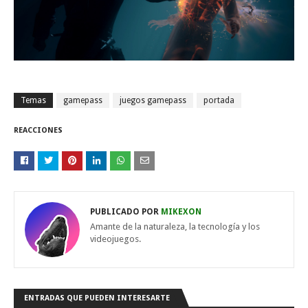
Temas
gamepass
juegos gamepass
portada
REACCIONES
PUBLICADO POR
MIKEXON
Amante de la naturaleza, la tecnología y los
videojuegos.
ENTRADAS QUE PUEDEN INTERESARTE