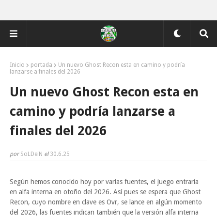
Inicio
portada
Un nuevo Ghost Recon esta en camino y podría
lanzarse a finales del 2026
Un nuevo Ghost Recon esta en
camino y podría lanzarse a
finales del 2026
por
SoLDeiN
el
30.6.25
Según hemos conocido hoy por varias fuentes, el juego entraría
en alfa interna en otoño del 2026. Así pues se espera que Ghost
Recon, cuyo nombre en clave es Ovr, se lance en algún momento
del 2026, las fuentes indican también que la versión alfa interna