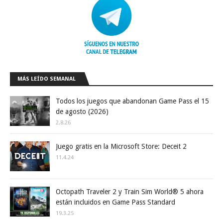
MÁS LEÍDO SEMANAL
Todos los juegos que abandonan Game Pass el 15
de agosto (2026)
2.8.26
Juego gratis en la Microsoft Store: Deceit 2
11.4.24
Octopath Traveler 2 y Train Sim World® 5 ahora
están incluidos en Game Pass Standard
19.3.25