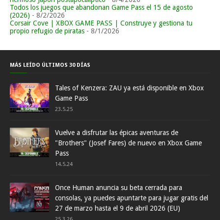
Todos los juegos que abandonan Game Pass el 15 de agosto
(2026)
- 8/2/2026
Corsair Cove | XBOX GAME PASS | Construye y gestiona tu
propio refugio de piratas
- 8/1/2026
MÁS LEÍDO ÚLTIMOS 30 DÍAS
Tales of Kenzera: ZAU ya está disponible en Xbox
Game Pass
23.5.25
Vuelve a disfrutar las épicas aventuras de
"Brothers" (Josef Fares) de nuevo en Xbox Game
Pass
14.5.24
Once Human anuncia su beta cerrada para
consolas, ya puedes apuntarte para jugar gratis del
27 de marzo hasta el 9 de abril 2026 (EU)
25.3.26