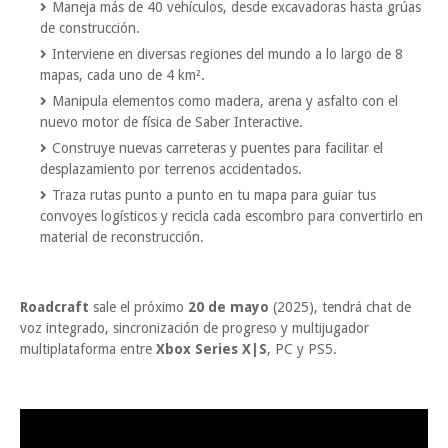
Maneja más de 40 vehículos, desde excavadoras hasta grúas
de construcción.
Interviene en diversas regiones del mundo a lo largo de 8
mapas, cada uno de 4 km².
Manipula elementos como madera, arena y asfalto con el
nuevo motor de física de Saber Interactive.
Construye nuevas carreteras y puentes para facilitar el
desplazamiento por terrenos accidentados.
Traza rutas punto a punto en tu mapa para guiar tus
convoyes logísticos y recicla cada escombro para convertirlo en
material de reconstrucción.
Roadcraft
sale el próximo
20 de mayo
(2025), tendrá chat de
voz integrado, sincronización de progreso y multijugador
multiplataforma entre
Xbox Series X|S
, PC y PS5.