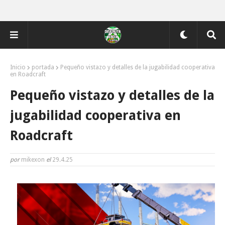
Inicio
portada
Pequeño vistazo y detalles de la jugabilidad cooperativa
en Roadcraft
Pequeño vistazo y detalles de la
jugabilidad cooperativa en
Roadcraft
por
mikexon
el
29.4.25