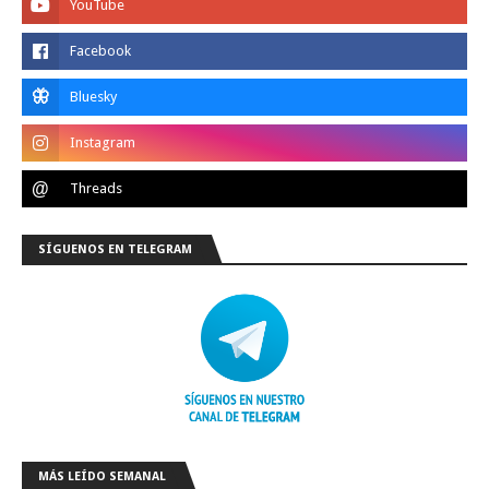
SÍGUENOS EN TELEGRAM
MÁS LEÍDO SEMANAL