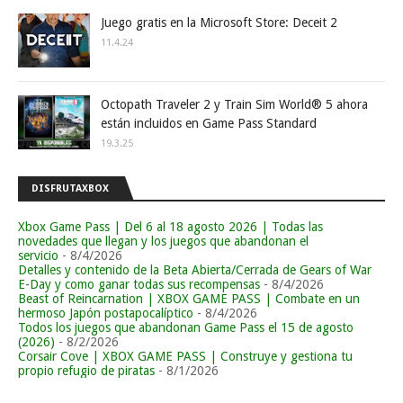
Juego gratis en la Microsoft Store: Deceit 2
11.4.24
Octopath Traveler 2 y Train Sim World® 5 ahora
están incluidos en Game Pass Standard
19.3.25
DISFRUTAXBOX
Xbox Game Pass | Del 6 al 18 agosto 2026 | Todas las
novedades que llegan y los juegos que abandonan el
servicio
- 8/4/2026
Detalles y contenido de la Beta Abierta/Cerrada de Gears of War
E-Day y como ganar todas sus recompensas
- 8/4/2026
Beast of Reincarnation | XBOX GAME PASS | Combate en un
hermoso Japón postapocalíptico
- 8/4/2026
Todos los juegos que abandonan Game Pass el 15 de agosto
(2026)
- 8/2/2026
Corsair Cove | XBOX GAME PASS | Construye y gestiona tu
propio refugio de piratas
- 8/1/2026