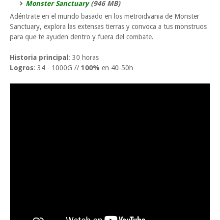
Monster Sanctuary
(946 MB)
Adéntrate en el mundo basado en los metroidvania de Monster
Sanctuary, explora las extensas tierras y convoca a tus monstruos
para que te ayuden dentro y fuera del combate.
Historia principal
: 30 horas
Logros
: 34 - 1000G //
100%
en 40-50h