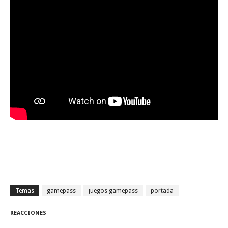
Temas
gamepass
juegos gamepass
portada
REACCIONES