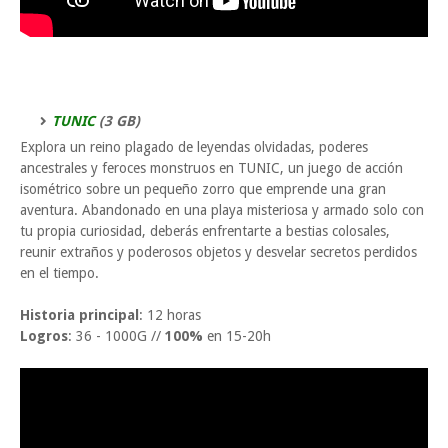
TUNIC
(3 GB)
Explora un reino plagado de leyendas olvidadas, poderes
ancestrales y feroces monstruos en TUNIC, un juego de acción
isométrico sobre un pequeño zorro que emprende una gran
aventura. Abandonado en una playa misteriosa y armado solo con
tu propia curiosidad, deberás enfrentarte a bestias colosales,
reunir extraños y poderosos objetos y desvelar secretos perdidos
en el tiempo.
Historia principal
: 12 horas
Logros
: 36 - 1000G //
100%
en 15-20h