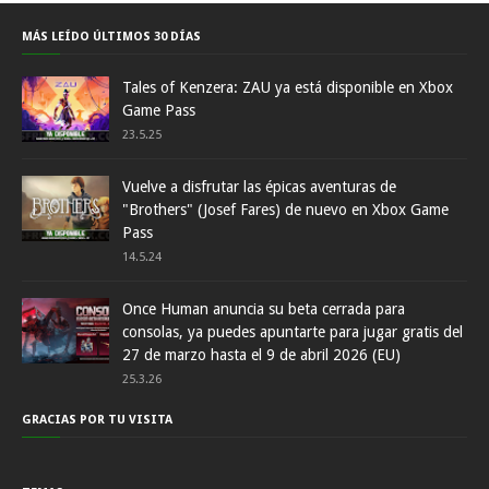
MÁS LEÍDO ÚLTIMOS 30 DÍAS
Tales of Kenzera: ZAU ya está disponible en Xbox
Game Pass
23.5.25
Vuelve a disfrutar las épicas aventuras de
"Brothers" (Josef Fares) de nuevo en Xbox Game
Pass
14.5.24
Once Human anuncia su beta cerrada para
consolas, ya puedes apuntarte para jugar gratis del
27 de marzo hasta el 9 de abril 2026 (EU)
25.3.26
GRACIAS POR TU VISITA