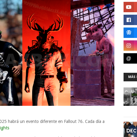
MÁS 
2025 habrá un evento diferente en Fallout 76. Cada día a
ights