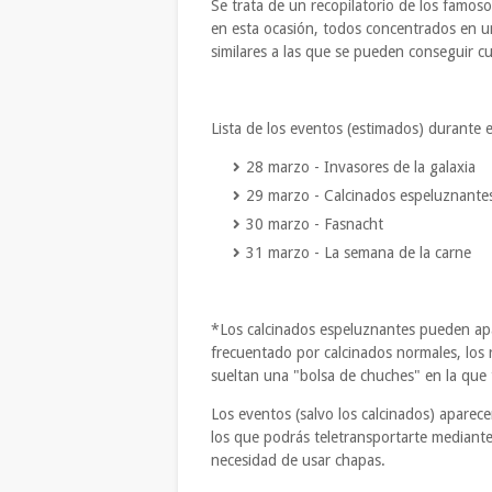
Se trata de un recopilatorio de los famos
en esta ocasión, todos concentrados en 
similares a las que se pueden conseguir c
Lista de los eventos (estimados) durante 
28 marzo - Invasores de la galaxia
29 marzo - Calcinados espeluznante
30 marzo - Fasnacht
31 marzo - La semana de la carne
*Los calcinados espeluznantes pueden apa
frecuentado por calcinados normales, los 
sueltan una "bolsa de chuches" en la que
Los eventos (salvo los calcinados) aparec
los que podrás teletransportarte mediante
necesidad de usar chapas.