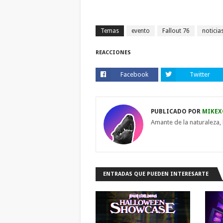
Temas
evento
Fallout 76
noticia
REACCIONES
Facebook
Twitter
PUBLICADO POR
MIKEX
Amante de la naturaleza, 
ENTRADAS QUE PUEDEN INTERESARTE