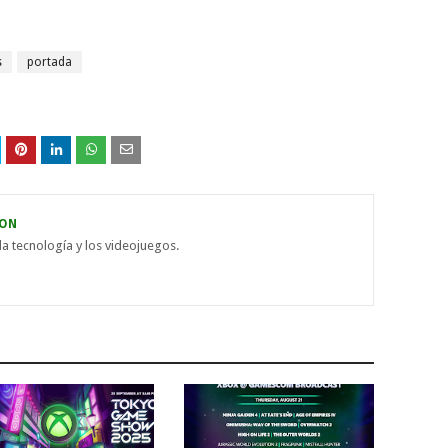
s
portada
ON
la tecnología y los videojuegos.