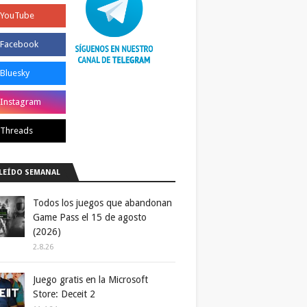
LEÍDO SEMANAL
Todos los juegos que abandonan
Game Pass el 15 de agosto
(2026)
2.8.26
Juego gratis en la Microsoft
Store: Deceit 2