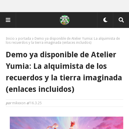
Inicio
portada
Demo ya disponible de Atelier Yumia: La alquimista de
los recuerdos y la tierra imaginada (enlaces incluidos)
Demo ya disponible de Atelier
Yumia: La alquimista de los
recuerdos y la tierra imaginada
(enlaces incluidos)
por
mikexon
el
16.3.25