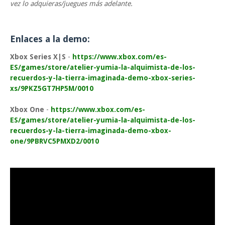
vez lo adquieras/juegues más adelante.
Enlaces a la demo:
Xbox Series X|S
-
https://www.xbox.com/es-
ES/games/store/atelier-yumia-la-alquimista-de-los-
recuerdos-y-la-tierra-imaginada-demo-xbox-series-
xs/9PKZ5GT7HP5M/0010
Xbox One
-
https://www.xbox.com/es-
ES/games/store/atelier-yumia-la-alquimista-de-los-
recuerdos-y-la-tierra-imaginada-demo-xbox-
one/9PBRVC5PMXD2/0010