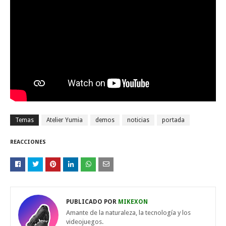
Temas
Atelier Yumia
demos
noticias
portada
REACCIONES
PUBLICADO POR
MIKEXON
Amante de la naturaleza, la tecnología y los
videojuegos.