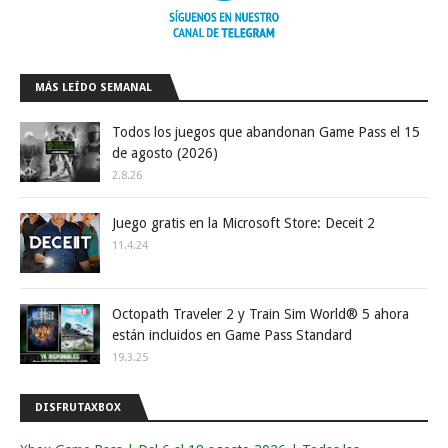
MÁS LEÍDO SEMANAL
Todos los juegos que abandonan Game Pass el 15
de agosto (2026)
2.8.26
Juego gratis en la Microsoft Store: Deceit 2
11.4.24
Octopath Traveler 2 y Train Sim World® 5 ahora
están incluidos en Game Pass Standard
19.3.25
DISFRUTAXBOX