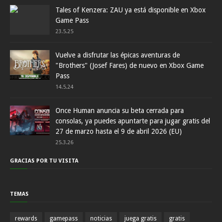
Tales of Kenzera: ZAU ya está disponible en Xbox
Game Pass
23.5.25
Vuelve a disfrutar las épicas aventuras de
"Brothers" (Josef Fares) de nuevo en Xbox Game
Pass
14.5.24
Once Human anuncia su beta cerrada para
consolas, ya puedes apuntarte para jugar gratis del
27 de marzo hasta el 9 de abril 2026 (EU)
25.3.26
GRACIAS POR TU VISITA
TEMAS
rewards
gamepass
noticias
juega gratis
gratis