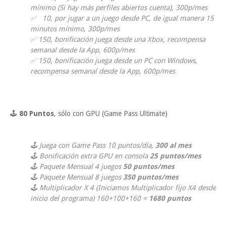
mínimo (Si hay más perfiles abiertos cuenta), 300p/mes
✅ 10, por jugar a un juego desde PC, de igual manera 15
minutos mínimo, 300p/mes
✅ 150, bonificación juega desde una Xbox, recompensa
semanal desde la App, 600p/mes
✅ 150, bonificación juega desde un PC con Windows,
recompensa semanal desde la App, 600p/mes
🕹
80 Puntos
, sólo con GPU (Game Pass Ultimate)
🕹 Juega con Game Pass 10 puntos/día,
300 al mes
🕹 Bonificación extra GPU en consola
25 puntos/mes
🕹 Paquete Mensual 4 juegos
50 puntos/mes
🕹 Paquete Mensual 8 juegos
350 puntos/mes
🕹 Multiplicador X 4 (Iniciamos Multiplicador fijo X4 desde
inicio del programa) 160+100+160 =
1680 puntos