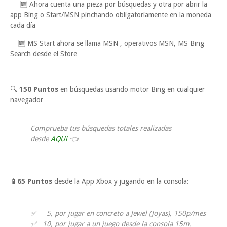
🆕 Ahora cuenta una pieza por búsquedas y otra por abrir la
app Bing o Start/MSN pinchando obligatoriamente en la moneda
cada día
🆕 MS Start ahora se llama MSN , operativos MSN, MS Bing
Search desde el Store
🔍
150 Puntos
en búsquedas usando motor Bing en cualquier
navegador
Comprueba tus búsquedas totales realizadas
desde
AQUí
👈
📱65
Puntos
desde la App Xbox y jugando en la consola:
✅ 5, por jugar en concreto a Jewel (Joyas), 150p/mes
✅ 10, por jugar a un juego desde la consola 15m.