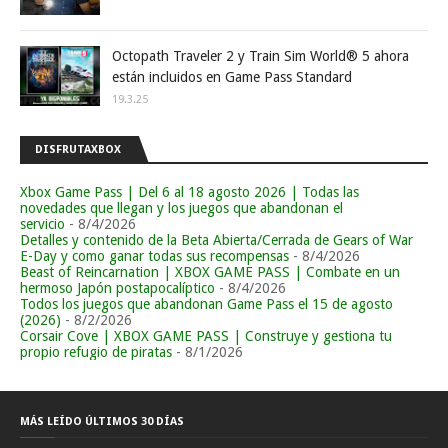
Octopath Traveler 2 y Train Sim World® 5 ahora
están incluidos en Game Pass Standard
19.3.25
DISFRUTAXBOX
Xbox Game Pass | Del 6 al 18 agosto 2026 | Todas las
novedades que llegan y los juegos que abandonan el
servicio
- 8/4/2026
Detalles y contenido de la Beta Abierta/Cerrada de Gears of War
E-Day y como ganar todas sus recompensas
- 8/4/2026
Beast of Reincarnation | XBOX GAME PASS | Combate en un
hermoso Japón postapocalíptico
- 8/4/2026
Todos los juegos que abandonan Game Pass el 15 de agosto
(2026)
- 8/2/2026
Corsair Cove | XBOX GAME PASS | Construye y gestiona tu
propio refugio de piratas
- 8/1/2026
MÁS LEÍDO ÚLTIMOS 30 DÍAS