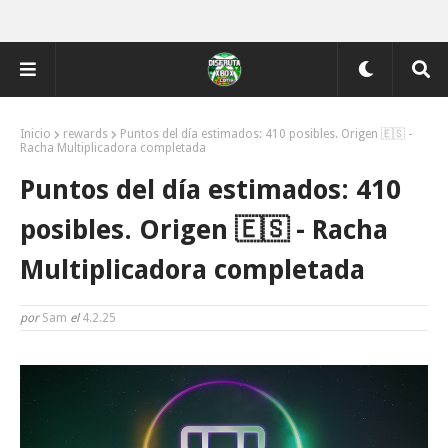
Inicio
rewards
Puntos del día estimados: 410 posibles. Origen 🇪🇸 -
Racha Multiplicadora completada
Puntos del día estimados: 410
posibles. Origen 🇪🇸 - Racha
Multiplicadora completada
por
Sam
el
4.2.25