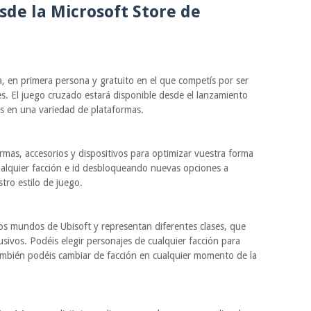
sde la Microsoft Store de
, en primera persona y gratuito en el que competís por ser
s. El juego cruzado estará disponible desde el lanzamiento
s en una variedad de plataformas.
rmas, accesorios y dispositivos para optimizar vuestra forma
alquier facción e id desbloqueando nuevas opciones a
tro estilo de juego.
os mundos de Ubisoft y representan diferentes clases, que
usivos. Podéis elegir personajes de cualquier facción para
mbién podéis cambiar de facción en cualquier momento de la