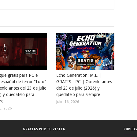
gue gratis para PC el
Echo Generation: M.E. |
 español de terror "Luto"
GRATIS - PC | Obtenlo antes
enlo antes del 23 de julio
del 23 de julio (2026) y
) y quédatelo para
quédatelo para siempre
re
Julio 16, 2026
16, 2026
GRACIAS POR TU VISITA
PUBLIC