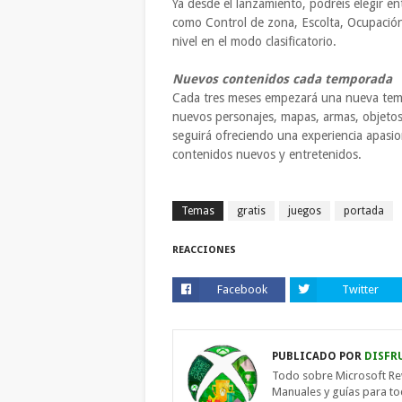
Ya desde el lanzamiento, podréis elegir en
como Control de zona, Escolta, Ocupación
nivel en el modo clasificatorio.
Nuevos contenidos cada temporada
Cada tres meses empezará una nueva tem
nuevos personajes, mapas, armas, objetos 
seguirá ofreciendo una experiencia apasi
contenidos nuevos y entretenidos.
Temas
gratis
juegos
portada
REACCIONES
Facebook
Twitter
PUBLICADO POR
DISFR
Todo sobre Microsoft Re
Manuales y guías para t