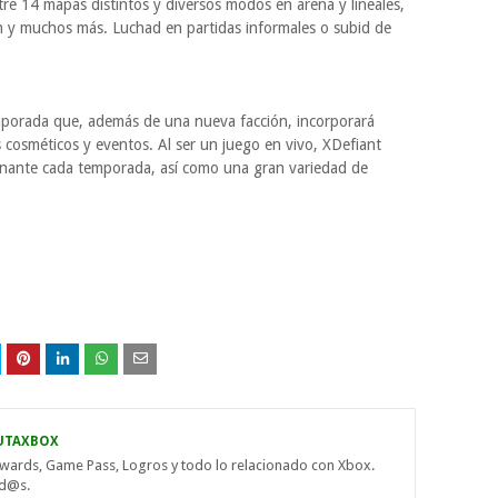
tre 14 mapas distintos y diversos modos en arena y lineales,
 y muchos más. Luchad en partidas informales o subid de
porada que, además de una nueva facción, incorporará
cosméticos y eventos. Al ser un juego en vivo, XDefiant
onante cada temporada, así como una gran variedad de
UTAXBOX
wards, Game Pass, Logros y todo lo relacionado con Xbox.
od@s.