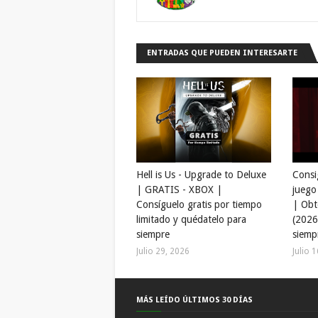
ENTRADAS QUE PUEDEN INTERESARTE
Hell is Us - Upgrade to Deluxe
Consi
| GRATIS - XBOX |
juego
Consíguelo gratis por tiempo
| Obt
limitado y quédatelo para
(2026
siempre
siemp
Julio 29, 2026
Julio 
MÁS LEÍDO ÚLTIMOS 30 DÍAS