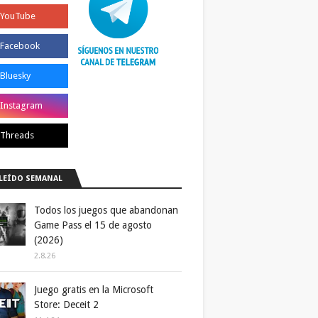
LEÍDO SEMANAL
Todos los juegos que abandonan
Game Pass el 15 de agosto
(2026)
2.8.26
Juego gratis en la Microsoft
Store: Deceit 2