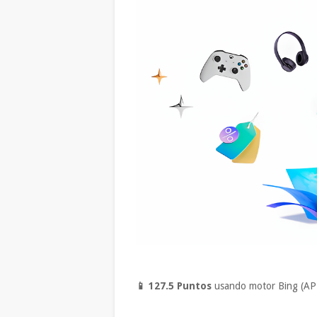
📱 127
.5 Puntos
usando motor Bing (AP