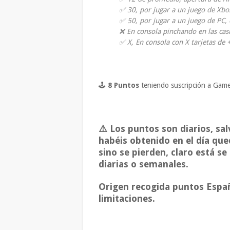
✅ 30, por jugar a un juego de Xbo
✅ 50, por jugar a un juego de PC,
❌ En consola pinchando en las casi
✅ X, En consola con X tarjetas de 
🕹
8 Puntos
teniendo suscripción a Gam
⚠️ Los puntos son diarios, sal
habéis obtenido en el día qu
sino se pierden, claro está s
diarias o semanales.
Origen recogida puntos Españ
limitaciones.