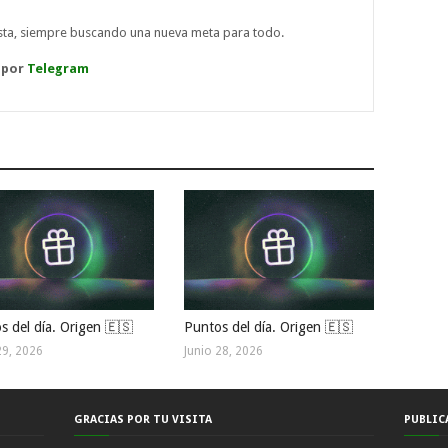
ista, siempre buscando una nueva meta para todo.
 por
Telegram
s del día. Origen 🇪🇸
Puntos del día. Origen 🇪🇸
29, 2026
Junio 28, 2026
GRACIAS POR TU VISITA
PUBLIC