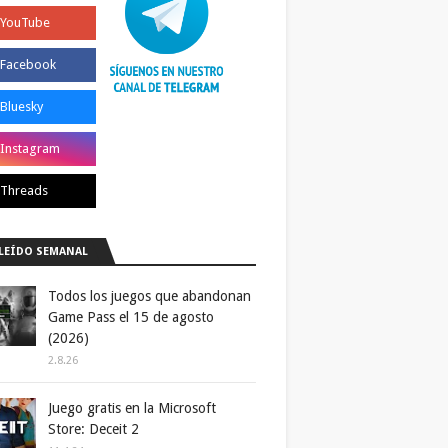
LEÍDO SEMANAL
Todos los juegos que abandonan
Game Pass el 15 de agosto
(2026)
2.8.26
Juego gratis en la Microsoft
Store: Deceit 2