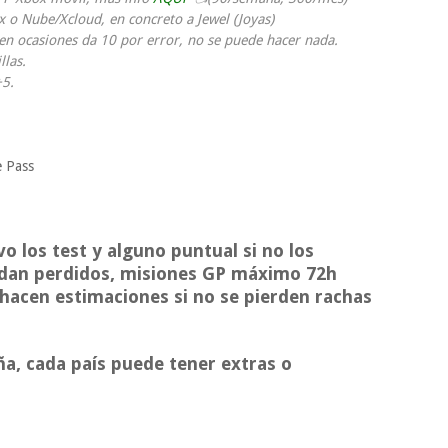
x o Nube/Xcloud, en concreto a Jewel (Joyas)
 en ocasiones da 10 por error, no se puede hacer nada.
llas.
+5.
e Pass
vo los test y alguno puntual si no los
edan perdidos, misiones GP máximo 72h
e hacen estimaciones si no se pierden rachas
a, cada país puede tener extras o