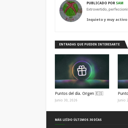
PUBLICADO POR
SAM
Extrovertido, perfeccion
Inquieto y muy activo
ENTRADAS QUE PUEDEN INTERESARTE
Puntos del día. Origen 🇪🇸
Punto
Junio 30, 2026
Junio 
MÁS LEÍDO ÚLTIMOS 30 DÍAS