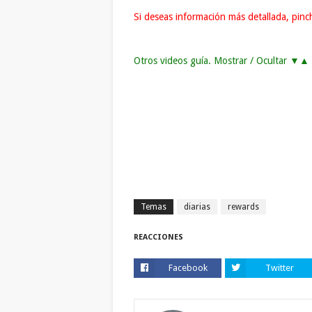
Si deseas información más detallada, pin
Otros videos guía. Mostrar / Ocultar ▼▲
Temas
diarias
rewards
REACCIONES
Facebook
Twitter