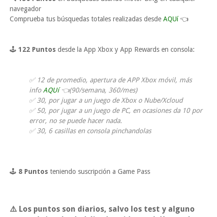
navegador
Comprueba tus búsquedas totales realizadas desde
AQUí
👈
🕹
122
Puntos
desde la App Xbox y App Rewards en consola:
✅ 12 de promedio, apertura de APP Xbox móvil, más
info
AQUí
👈(90/semana, 360/mes)
✅ 30, por jugar a un juego de Xbox o Nube/Xcloud
✅ 50, por jugar a un juego de PC, en ocasiones da 10 por
error, no se puede hacer nada.
✅ 30, 6 casillas en consola pinchandolas
🕹
8 Puntos
teniendo suscripción a Game Pass
⚠️ Los puntos son diarios, salvo los test y alguno