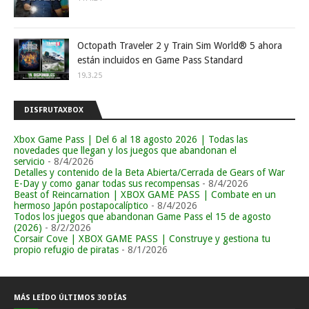
Octopath Traveler 2 y Train Sim World® 5 ahora
están incluidos en Game Pass Standard
19.3.25
DISFRUTAXBOX
Xbox Game Pass | Del 6 al 18 agosto 2026 | Todas las
novedades que llegan y los juegos que abandonan el
servicio
- 8/4/2026
Detalles y contenido de la Beta Abierta/Cerrada de Gears of War
E-Day y como ganar todas sus recompensas
- 8/4/2026
Beast of Reincarnation | XBOX GAME PASS | Combate en un
hermoso Japón postapocalíptico
- 8/4/2026
Todos los juegos que abandonan Game Pass el 15 de agosto
(2026)
- 8/2/2026
Corsair Cove | XBOX GAME PASS | Construye y gestiona tu
propio refugio de piratas
- 8/1/2026
MÁS LEÍDO ÚLTIMOS 30 DÍAS