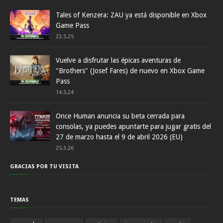
Tales of Kenzera: ZAU ya está disponible en Xbox
Game Pass
23.5.25
Vuelve a disfrutar las épicas aventuras de
"Brothers" (Josef Fares) de nuevo en Xbox Game
Pass
14.5.24
Once Human anuncia su beta cerrada para
consolas, ya puedes apuntarte para jugar gratis del
27 de marzo hasta el 9 de abril 2026 (EU)
25.3.26
GRACIAS POR TU VISITA
TEMAS