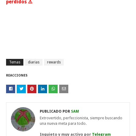
perdidos ⚠️
Temas
diarias
rewards
REACCIONES
PUBLICADO POR
SAM
Extrovertido, perfeccionista, siempre buscando
una nueva meta para todo.
Inquieto y muy activo por
Telegram