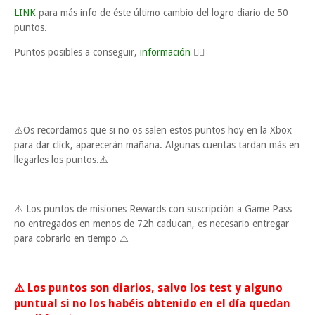
LINK
para más info de éste último cambio del logro diario de 50
puntos.
Puntos posibles a conseguir,
información
👈🏼
⚠️Os recordamos que si no os salen estos puntos hoy en la Xbox
para dar click, aparecerán mañana. Algunas cuentas tardan más en
llegarles los puntos.⚠️
⚠️ Los puntos de misiones Rewards con suscripción a Game Pass
no entregados en menos de 72h caducan, es necesario entregar
para cobrarlo en tiempo ⚠️
⚠️ Los puntos son diarios, salvo los test y alguno
puntual si no los habéis obtenido en el día quedan