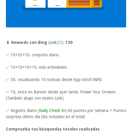
📱 Rewards con Bing
(
Link
👈🏼
):
130
✅ 10+30+10, conjunto diario
✅ 10+10+10+10, más actividades
✅ 30, visualizando 10 noticias desde App móvil
INFO
✅ 10, extra en Banner desde ayer tarde, Power Your Dreams
(También abajo con mismo Link)
✅ Registro diario (
Daily Check In
) 60 puntos por semana + Puntos
sorpresa último día (No incluidos en el total)
Comprueba tus búsquedas totales realizadas