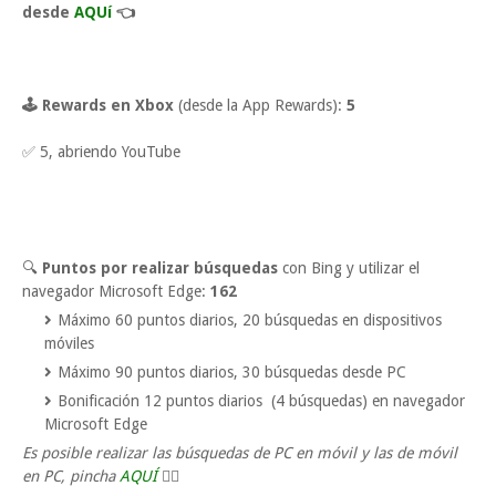
desde
AQUí
👈
🕹 Rewards en Xbox
(desde la App Rewards):
5
✅ 5, abriendo YouTube
🔍
Puntos por realizar búsquedas
con Bing y utilizar el
navegador Microsoft Edge:
162
Máximo 60 puntos diarios, 20 búsquedas en dispositivos
móviles
Máximo 90 puntos diarios, 30 búsquedas desde PC
Bonificación 12 puntos diarios (4 búsquedas) en navegador
Microsoft Edge
Es posible realizar las búsquedas de PC en móvil y las de móvil
en PC, pincha
AQUÍ
👈🏼