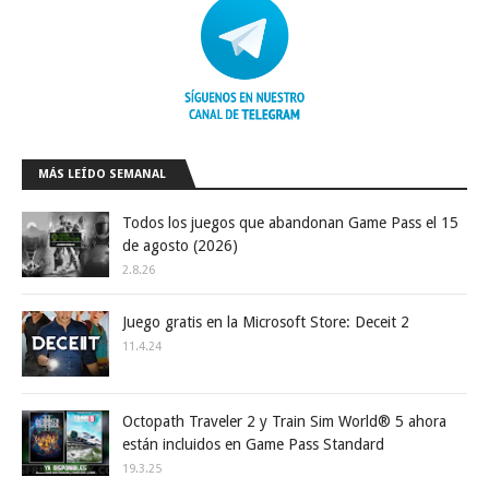
MÁS LEÍDO SEMANAL
Todos los juegos que abandonan Game Pass el 15
de agosto (2026)
2.8.26
Juego gratis en la Microsoft Store: Deceit 2
11.4.24
Octopath Traveler 2 y Train Sim World® 5 ahora
están incluidos en Game Pass Standard
19.3.25