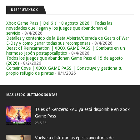
DISFRUTAXBOX
Xbox Game Pass | Del 6 al 18 agosto 2026 | Todas las
novedades que llegan y los juegos que abandonan el
servicio
- 8/4/2026
Detalles y contenido de la Beta Abierta/Cerrada de Gears of War
E-Day y como ganar todas sus recompensas
- 8/4/2026
Beast of Reincarnation | XBOX GAME PASS | Combate en un
hermoso Japón postapocalíptico
- 8/4/2026
Todos los juegos que abandonan Game Pass el 15 de agosto
(2026)
- 8/2/2026
Corsair Cove | XBOX GAME PASS | Construye y gestiona tu
propio refugio de piratas
- 8/1/2026
MÁS LEÍDO ÚLTIMOS 30 DÍAS
Tales of Kenzera: ZAU ya está disponible en Xbox
Game Pass
23.5.25
Vuelve a disfrutar las épicas aventuras de