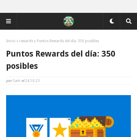
Inicio
rewards
Puntos Rewards del día: 350 posibles
Puntos Rewards del día: 350
posibles
por
Sam
el
24.10.23