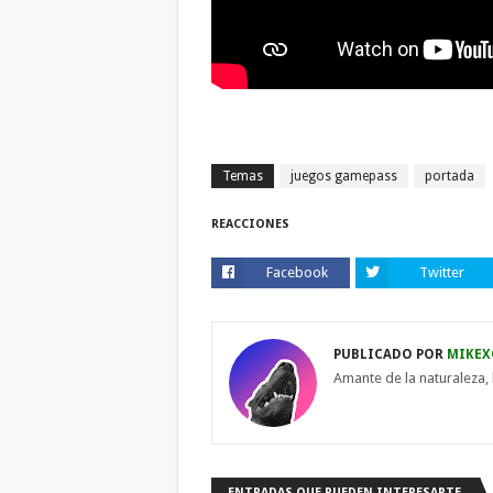
Temas
juegos gamepass
portada
REACCIONES
Facebook
Twitter
PUBLICADO POR
MIKEX
Amante de la naturaleza, 
ENTRADAS QUE PUEDEN INTERESARTE