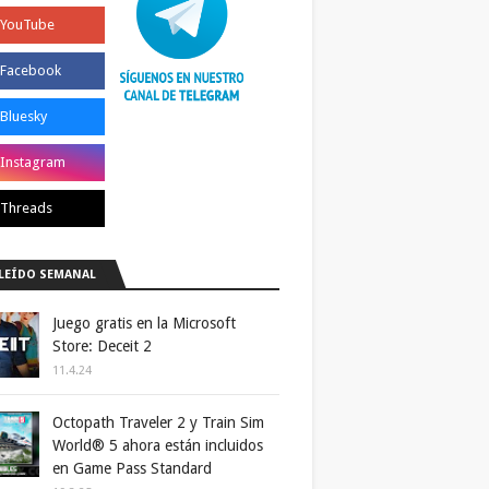
LEÍDO SEMANAL
Juego gratis en la Microsoft
Store: Deceit 2
11.4.24
Octopath Traveler 2 y Train Sim
World® 5 ahora están incluidos
en Game Pass Standard