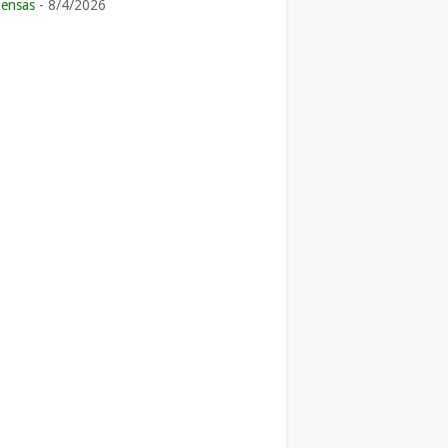
ensas
- 8/4/2026