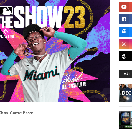
MÁS 
 Xbox Game Pass: