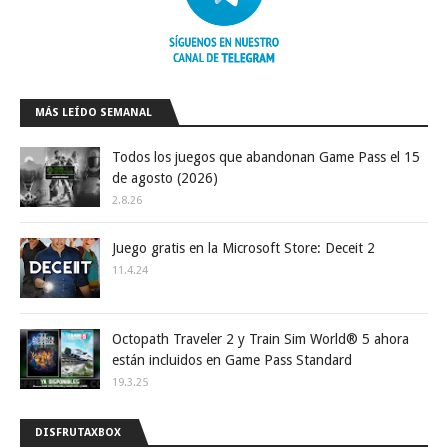
MÁS LEÍDO SEMANAL
Todos los juegos que abandonan Game Pass el 15
de agosto (2026)
2.8.26
Juego gratis en la Microsoft Store: Deceit 2
11.4.24
Octopath Traveler 2 y Train Sim World® 5 ahora
están incluidos en Game Pass Standard
19.3.25
DISFRUTAXBOX