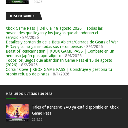
19.3.25
DISFRUTAXBOX
Xbox Game Pass | Del 6 al 18 agosto 2026 | Todas las
novedades que llegan y los juegos que abandonan el
servicio
- 8/4/2026
Detalles y contenido de la Beta Abierta/Cerrada de Gears of War
E-Day y como ganar todas sus recompensas
- 8/4/2026
Beast of Reincarnation | XBOX GAME PASS | Combate en un
hermoso Japón postapocalíptico
- 8/4/2026
Todos los juegos que abandonan Game Pass el 15 de agosto
(2026)
- 8/2/2026
Corsair Cove | XBOX GAME PASS | Construye y gestiona tu
propio refugio de piratas
- 8/1/2026
MÁS LEÍDO ÚLTIMOS 30 DÍAS
Tales of Kenzera: ZAU ya está disponible en Xbox
Game Pass
23.5.25