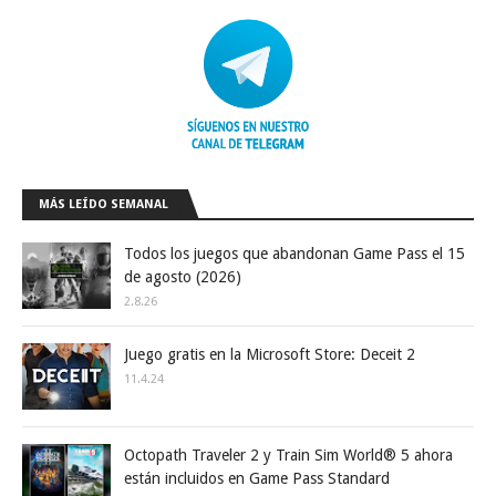
MÁS LEÍDO SEMANAL
Todos los juegos que abandonan Game Pass el 15
de agosto (2026)
2.8.26
Juego gratis en la Microsoft Store: Deceit 2
11.4.24
Octopath Traveler 2 y Train Sim World® 5 ahora
están incluidos en Game Pass Standard