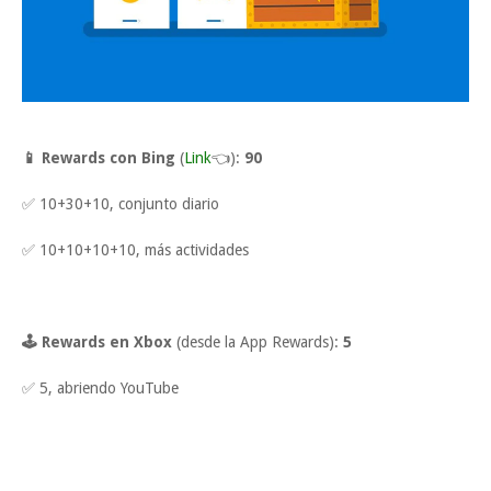
📱 Rewards con Bing
(
Link
👈):
90
✅ 10+30+10, conjunto diario
✅ 10+10+10+10, más actividades
🕹 Rewards en Xbox
(desde la App Rewards):
5
✅ 5, abriendo YouTube