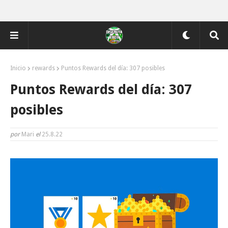
Inicio
rewards
Puntos Rewards del día: 307 posibles
Puntos Rewards del día: 307
posibles
por
Mari
el
25.8.22