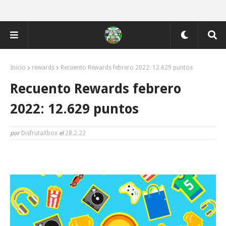
Inicio
rewards
Recuento Rewards febrero 2022: 12.629 puntos
Recuento Rewards febrero
2022: 12.629 puntos
por
DisfrutaXbox
el
28.2.22