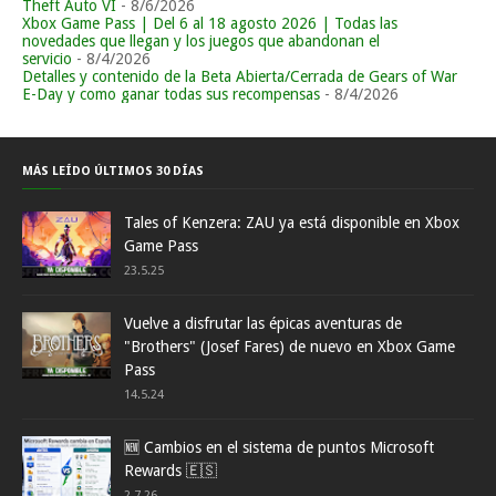
Theft Auto VI
- 8/6/2026
Xbox Game Pass | Del 6 al 18 agosto 2026 | Todas las
novedades que llegan y los juegos que abandonan el
servicio
- 8/4/2026
Detalles y contenido de la Beta Abierta/Cerrada de Gears of War
E-Day y como ganar todas sus recompensas
- 8/4/2026
MÁS LEÍDO ÚLTIMOS 30 DÍAS
Tales of Kenzera: ZAU ya está disponible en Xbox
Game Pass
23.5.25
Vuelve a disfrutar las épicas aventuras de
"Brothers" (Josef Fares) de nuevo en Xbox Game
Pass
14.5.24
🆕 Cambios en el sistema de puntos Microsoft
Rewards 🇪🇸
2.7.26