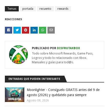
Temas
portada
recuento
rewards
REACCIONES
PUBLICADO POR
DISFRUTAXBOX
Todo sobre Microsoft Rewards, Game Pass,
Logros y todo lo relacionado con Xbox.
Manuales y guías para tod@s.
ENTRADAS QUE PUEDEN INTERESARTE
Moonlighter - Consíguelo GRATIS antes del 9 de
agosto (2026) y quédatelo para siempre
Agosto 08, 2026