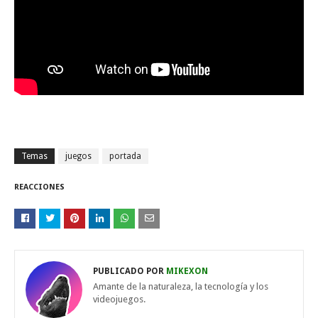
Temas
juegos
portada
REACCIONES
PUBLICADO POR
MIKEXON
Amante de la naturaleza, la tecnología y los
videojuegos.