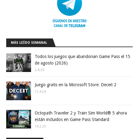
MÁS LEÍDO SEMANAL
Todos los juegos que abandonan Game Pass el 15
de agosto (2026)
2.8.26
Juego gratis en la Microsoft Store: Deceit 2
11.4.24
Octopath Traveler 2 y Train Sim World® 5 ahora
están incluidos en Game Pass Standard
19.3.25