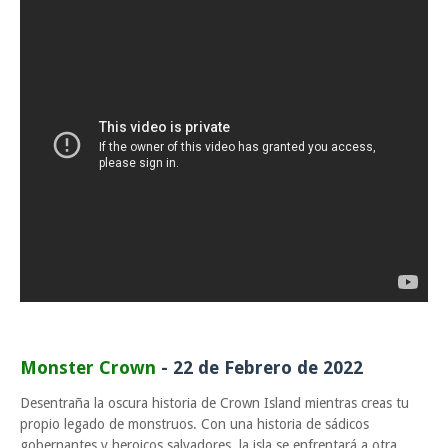
Monster Crown
- 22 de Febrero de 2022
Desentraña la oscura historia de Crown Island mientras creas tu
propio legado de monstruos. Con una historia de sádicos
gobernantes y heroicos salvadores, la isla se enfrentará a otra