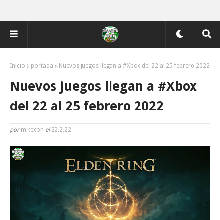
Inicio
portada
Nuevos juegos llegan a #Xbox del 22 al 25 febrero 2022
Nuevos juegos llegan a #Xbox
del 22 al 25 febrero 2022
por
mikexon
el
22.2.22