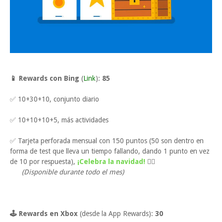
📱 Rewards con Bing
(
Link
):
85
✅ 10+30+10, conjunto diario
✅ 10+10+10+5, más actividades
✅ Tarjeta perforada mensual con 150 puntos (50 son dentro en
forma de test que lleva un tiempo fallando, dando 1 punto en vez
de 10 por respuesta),
¡Celebra la navidad!
👈🏼
(Disponible durante todo el mes)
🕹 Rewards en Xbox
(desde la App Rewards):
30