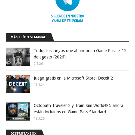
MÁS LEÍDO SEMANAL
Todos los juegos que abandonan Game Pass el 15
de agosto (2026)
2.8.26
Juego gratis en la Microsoft Store: Deceit 2
11.4.24
Octopath Traveler 2 y Train Sim World® 5 ahora
están incluidos en Game Pass Standard
19.3.25
DISFRUTAXBOX