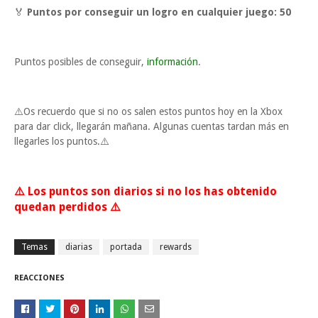
🏅
Puntos por conseguir un logro en cualquier juego:
50
Puntos posibles de conseguir,
información
.
⚠️Os recuerdo que si no os salen estos puntos hoy en la Xbox
para dar click, llegarán mañana. Algunas cuentas tardan más en
llegarles los puntos.⚠️
⚠️ Los puntos son diarios si no los has obtenido
quedan perdidos ⚠️
Temas
diarias
portada
rewards
REACCIONES