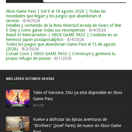
Xbox Game Pass | Del 6 al 18 agosto 2026 | Todas las
novedades que llegan y los juegos que abandonan el
servicio
- 8/4/2026
Detalles y contenido de la Beta Abierta/Cerrada de Gears of War
E-Day y como ganar todas sus recompensas
- 8/4/2026
Beast of Reincarnation | XBOX GAME PASS | Combate en un
hermoso Japón postapocalíptico
- 8/4/2026
Todos los juegos que abandonan Game Pass el 15 de agosto
(2026)
- 8/2/2026
Corsair Cove | XBOX GAME PASS | Construye y gestiona tu
propio refugio de piratas
- 8/1/2026
MÁS LEÍDO ÚLTIMOS 30 DÍAS
Tales of Kenzera: ZAU ya está disponible en Xbox
Game Pass
23.5.25
Vuelve a disfrutar las épicas aventuras de
"Brothers" (Josef Fares) de nuevo en Xbox Game
Pass