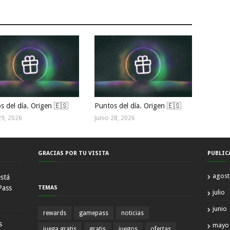
s del día. Origen 🇪🇸
Puntos del día. Origen 🇪🇸
29, 2026
Junio 28, 2026
GRACIAS POR TU VISITA
PUBLIC
agos
está
Pass
TEMAS
julio
junio
rewards
gamepass
noticias
s
mayo
juega gratis
gratis
juegos
ofertas