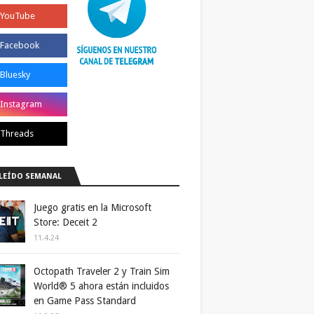
LEÍDO SEMANAL
Juego gratis en la Microsoft
Store: Deceit 2
11.4.24
Octopath Traveler 2 y Train Sim
World® 5 ahora están incluidos
en Game Pass Standard