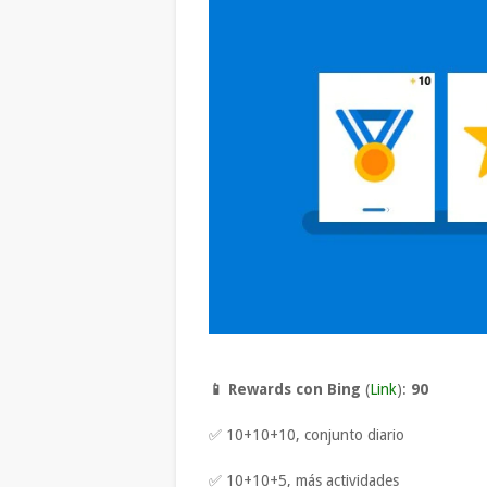
📱 Rewards con Bing
(
Link
):
90
✅ 10+10+10, conjunto diario
✅ 10+10+5, más actividades