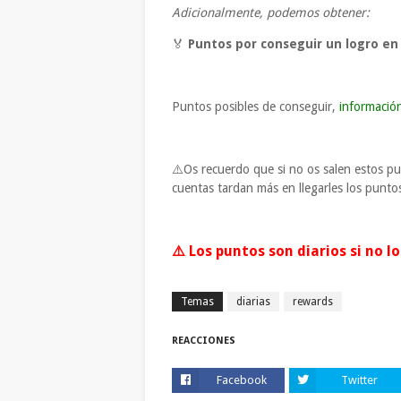
Adicionalmente, podemos obtener:
🏅
Puntos por conseguir un logro en 
Puntos posibles de conseguir,
informació
⚠️Os recuerdo que si no os salen estos pu
cuentas tardan más en llegarles los punto
⚠️ Los puntos son diarios si no 
Temas
diarias
rewards
REACCIONES
Facebook
Twitter