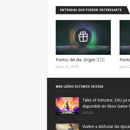
ENTRADAS QUE PUEDEN INTERESARTE
Puntos del día. Origen 🇪🇸
Punto
Junio 30, 2026
Junio 
MÁS LEÍDO ÚLTIMOS 30 DÍAS
Tales of Kenzera: ZAU ya 
disponible en Xbox Game 
23.5.25
Vuelve a disfrutar las épica