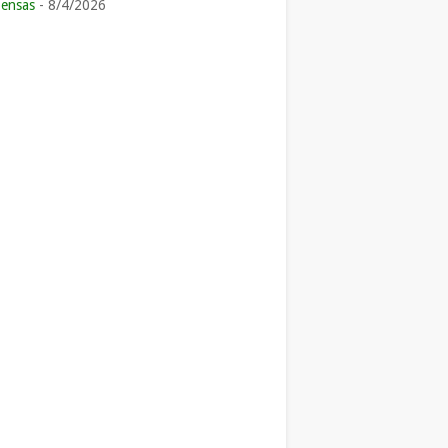
ensas
- 8/4/2026