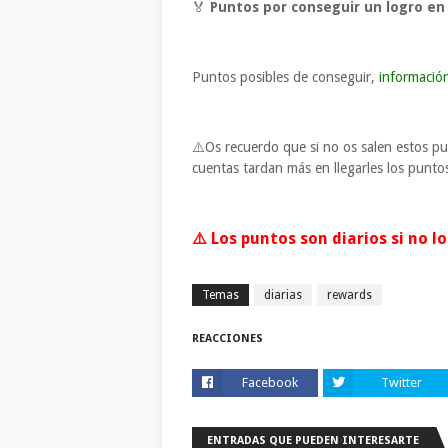
🏅
Puntos por conseguir un logro en 
Puntos posibles de conseguir,
informació
⚠️Os recuerdo que si no os salen estos pu
cuentas tardan más en llegarles los punto
⚠️ Los puntos son diarios si no 
Temas
diarias
rewards
REACCIONES
Facebook
Twitter
ENTRADAS QUE PUEDEN INTERESARTE