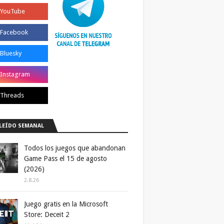
LEÍDO SEMANAL
Todos los juegos que abandonan
Game Pass el 15 de agosto
(2026)
2.8.26
Juego gratis en la Microsoft
Store: Deceit 2