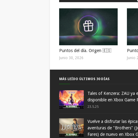
Puntos del día. Origen 🇪🇸
Punto
Junio 30, 2026
Junio 
MÁS LEÍDO ÚLTIMOS 30 DÍAS
Tales of Kenzera: ZAU ya 
disponible en Xbox Game 
23.5.25
Vuelve a disfrutar las épica
aventuras de "Brothers" (J
Fares) de nuevo en Xbox 