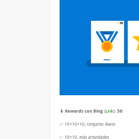
📱 Rewards con Bing
(
Link
):
50
✅ 10+10+10, conjunto diario
✅ 10+10, más actividades