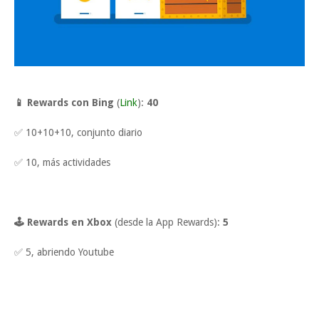
📱 Rewards con Bing
(
Link
):
40
✅ 10+10+10, conjunto diario
✅ 10, más actividades
🕹 Rewards en Xbox
(desde la App Rewards):
5
✅ 5, abriendo Youtube