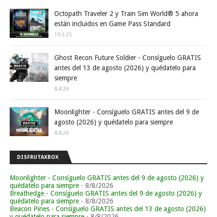
Octopath Traveler 2 y Train Sim World® 5 ahora
están incluidos en Game Pass Standard
19.3.25
Ghost Recon Future Soldier - Consíguelo GRATIS
antes del 13 de agosto (2026) y quédatelo para
siempre
8.8.26
Moonlighter - Consíguelo GRATIS antes del 9 de
agosto (2026) y quédatelo para siempre
8.8.26
DISFRUTAXBOX
Moonlighter - Consíguelo GRATIS antes del 9 de agosto (2026) y
quédatelo para siempre
- 8/8/2026
Breathedge - Consíguelo GRATIS antes del 9 de agosto (2026) y
quédatelo para siempre
- 8/8/2026
Beacon Pines - Consíguelo GRATIS antes del 13 de agosto (2026)
y quédatelo para siempre
- 8/8/2026