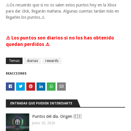
⚠️Os recuerdo que si no os salen estos puntos hoy en la Xbox
para dar click, llegarán mañana. Algunas cuentas tardan más en
llegarles los puntos.⚠️
⚠️ Los puntos son diarios si no los has obtenido
quedan perdidos ⚠️
Temas
diarias
rewards
REACCIONES
ENTRADAS QUE PUEDEN INTERESARTE
Puntos del día. Origen 🇪🇸
Junio 30, 2026