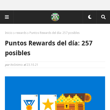
Inicio
rewards
Puntos Rewards del día: 257 posibles
Puntos Rewards del día: 257
posibles
por
Anónimo
el
23.10.21