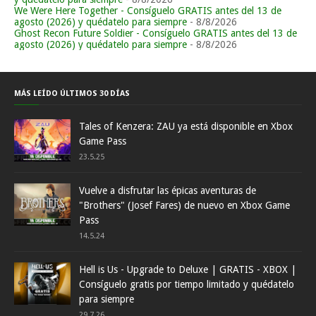
We Were Here Together - Consíguelo GRATIS antes del 13 de
agosto (2026) y quédatelo para siempre
- 8/8/2026
Ghost Recon Future Soldier - Consíguelo GRATIS antes del 13 de
agosto (2026) y quédatelo para siempre
- 8/8/2026
MÁS LEÍDO ÚLTIMOS 30 DÍAS
Tales of Kenzera: ZAU ya está disponible en Xbox
Game Pass
23.5.25
Vuelve a disfrutar las épicas aventuras de
"Brothers" (Josef Fares) de nuevo en Xbox Game
Pass
14.5.24
Hell is Us - Upgrade to Deluxe | GRATIS - XBOX |
Consíguelo gratis por tiempo limitado y quédatelo
para siempre
29.7.26