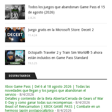
Todos los juegos que abandonan Game Pass el 15
de agosto (2026)
2.8.26
Juego gratis en la Microsoft Store: Deceit 2
11.4.24
Octopath Traveler 2 y Train Sim World® 5 ahora
están incluidos en Game Pass Standard
19.3.25
DISFRUTAXBOX
Xbox Game Pass | Del 6 al 18 agosto 2026 | Todas las
novedades que llegan y los juegos que abandonan el
servicio
- 8/4/2026
Detalles y contenido de la Beta Abierta/Cerrada de Gears of War
E-Day y como ganar todas sus recompensas
- 8/4/2026
Beast of Reincarnation | XBOX GAME PASS | Combate en un
hermoso Japón postapocalíptico
- 8/4/2026