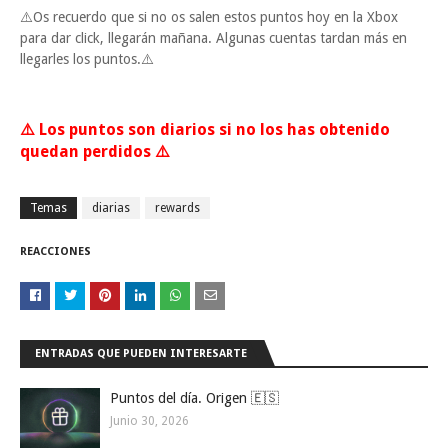
⚠️Os recuerdo que si no os salen estos puntos hoy en la Xbox
para dar click, llegarán mañana. Algunas cuentas tardan más en
llegarles los puntos.⚠️
⚠️ Los puntos son diarios si no los has obtenido
quedan perdidos ⚠️
Temas
diarias
rewards
REACCIONES
ENTRADAS QUE PUEDEN INTERESARTE
Puntos del día. Origen 🇪🇸
Junio 30, 2026