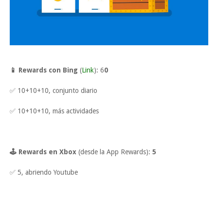
📱 Rewards con Bing
(
Link
): 6
0
✅ 10+10+10, conjunto diario
✅ 10+10+10, más actividades
🕹 Rewards en Xbox
(desde la App Rewards):
5
✅ 5, abriendo Youtube