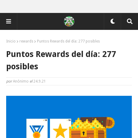
Inicio
rewards
Puntos Rewards del día: 277 posibles
Puntos Rewards del día: 277
posibles
por
Anónimo
el
24.9.21