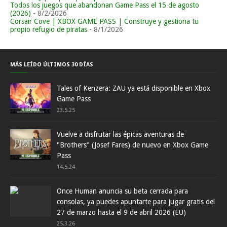
Todos los juegos que abandonan Game Pass el 15 de agosto
(2026)
- 8/2/2026
Corsair Cove | XBOX GAME PASS | Construye y gestiona tu
propio refugio de piratas
- 8/1/2026
MÁS LEÍDO ÚLTIMOS 30 DÍAS
Tales of Kenzera: ZAU ya está disponible en Xbox
Game Pass
23.5.25
Vuelve a disfrutar las épicas aventuras de
"Brothers" (Josef Fares) de nuevo en Xbox Game
Pass
14.5.24
Once Human anuncia su beta cerrada para
consolas, ya puedes apuntarte para jugar gratis del
27 de marzo hasta el 9 de abril 2026 (EU)
25.3.26