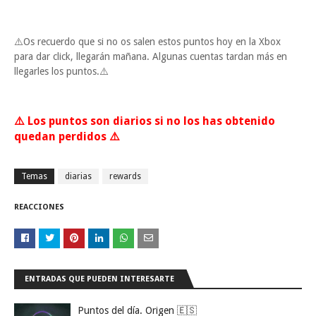
⚠️Os recuerdo que si no os salen estos puntos hoy en la Xbox
para dar click, llegarán mañana. Algunas cuentas tardan más en
llegarles los puntos.⚠️
⚠️ Los puntos son diarios si no los has obtenido
quedan perdidos ⚠️
Temas
diarias
rewards
REACCIONES
ENTRADAS QUE PUEDEN INTERESARTE
Puntos del día. Origen 🇪🇸