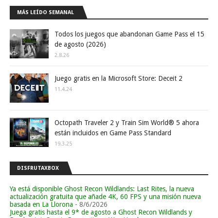
MÁS LEÍDO SEMANAL
Todos los juegos que abandonan Game Pass el 15
de agosto (2026)
2.8.26
Juego gratis en la Microsoft Store: Deceit 2
11.4.24
Octopath Traveler 2 y Train Sim World® 5 ahora
están incluidos en Game Pass Standard
19.3.25
DISFRUTAXBOX
Ya está disponible Ghost Recon Wildlands: Last Rites, la nueva
actualización gratuita que añade 4K, 60 FPS y una misión nueva
basada en La Llorona
- 8/6/2026
Juega gratis hasta el 9* de agosto a Ghost Recon Wildlands y