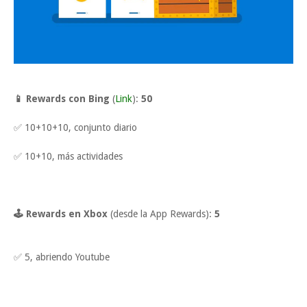
📱 Rewards con Bing
(
Link
):
50
✅ 10+10+10, conjunto diario
✅ 10+10, más actividades
🕹 Rewards en Xbox
(desde la App Rewards):
5
✅ 5, abriendo Youtube