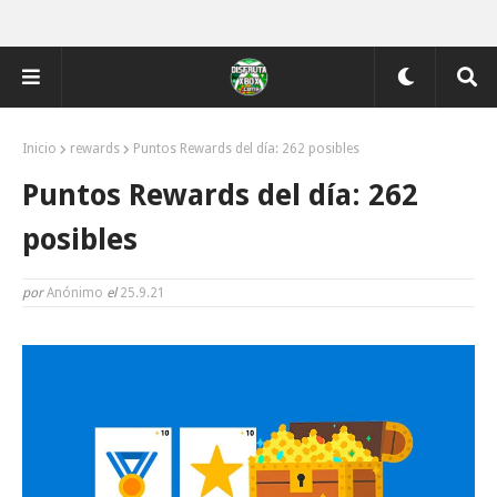
Inicio
rewards
Puntos Rewards del día: 262 posibles
Puntos Rewards del día: 262
posibles
por
Anónimo
el
25.9.21