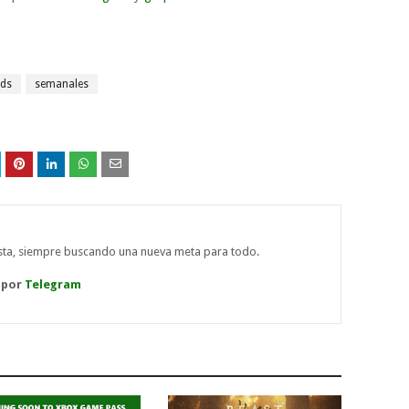
rds
semanales
ista, siempre buscando una nueva meta para todo.
 por
Telegram