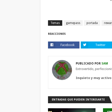
Temas
gamepass
portada
rewa
REACCIONES
Facebook
Twitter
PUBLICADO POR
SAM
Extrovertido, perfeccion
Inquieto y muy activo
ENTRADAS QUE PUEDEN INTERESARTE