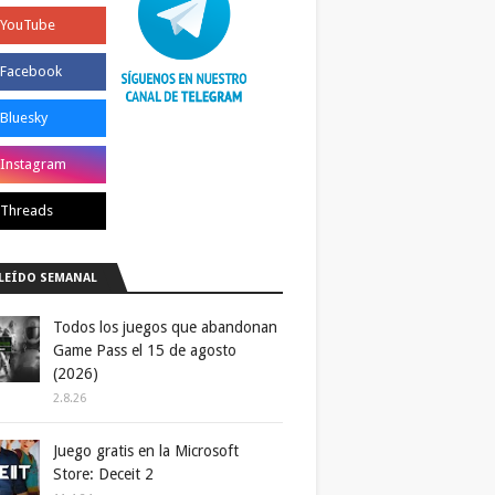
LEÍDO SEMANAL
Todos los juegos que abandonan
Game Pass el 15 de agosto
(2026)
2.8.26
Juego gratis en la Microsoft
Store: Deceit 2