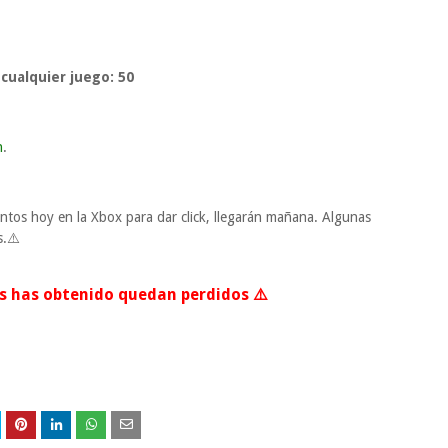
cualquier juego:
50
n
.
ntos hoy en la Xbox para dar click, llegarán mañana. Algunas
s.⚠️
los has obtenido quedan perdidos ⚠️