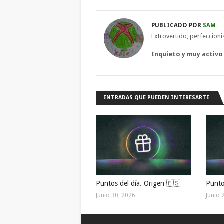
PUBLICADO POR
SAM
Extrovertido, perfeccion
Inquieto y muy activo
ENTRADAS QUE PUEDEN INTERESARTE
Puntos del día. Origen 🇪🇸
Punto
Junio 30, 2026
Junio 