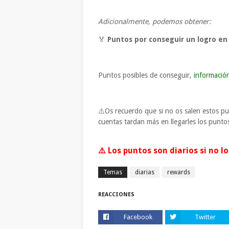
Adicionalmente, podemos obtener:
🏅
Puntos por conseguir un logro en 
Puntos posibles de conseguir,
informació
⚠️Os recuerdo que si no os salen estos pu
cuentas tardan más en llegarles los punto
⚠️ Los puntos son diarios si no 
Temas
diarias
rewards
REACCIONES
Facebook
Twitter