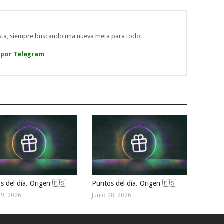
ista, siempre buscando una nueva meta para todo.
 por
Telegram
s del día. Origen 🇪🇸
Puntos del día. Origen 🇪🇸
29, 2026
Junio 28, 2026