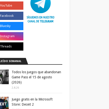
LEÍDO SEMANAL
Todos los juegos que abandonan
Game Pass el 15 de agosto
(2026)
2.8.26
Juego gratis en la Microsoft
Store: Deceit 2