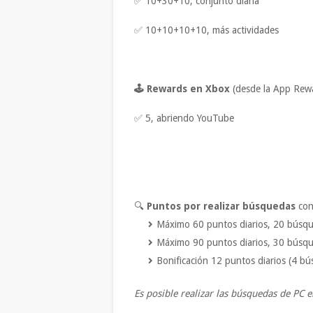
✅ 10+30+10, conjunto diaria
✅ 10+10+10+10, más actividades
🕹 Rewards en Xbox
(desde la App Rew
✅ 5, abriendo YouTube
🔍
Puntos por realizar búsquedas
con
Máximo 60 puntos diarios, 20 búsque
Máximo 90 puntos diarios, 30 búsq
Bonificación 12 puntos diarios (4 
Es posible realizar las búsquedas de PC 