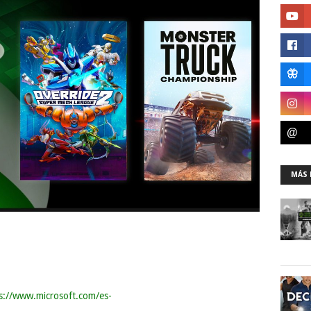
MÁS 
s://www.microsoft.com/es-