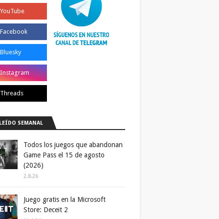
LEÍDO SEMANAL
Todos los juegos que abandonan
Game Pass el 15 de agosto
(2026)
2.8.26
Juego gratis en la Microsoft
Store: Deceit 2