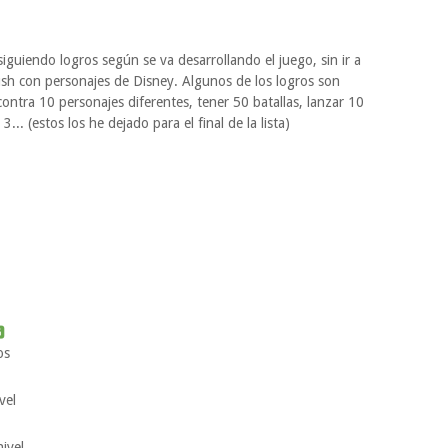
siguiendo logros según se va desarrollando el juego, sin ir a
sh con personajes de Disney. Algunos de los logros son
contra 10 personajes diferentes, tener 50 batallas, lanzar 10
.. (estos los he dejado para el final de la lista)

os
vel
ivel