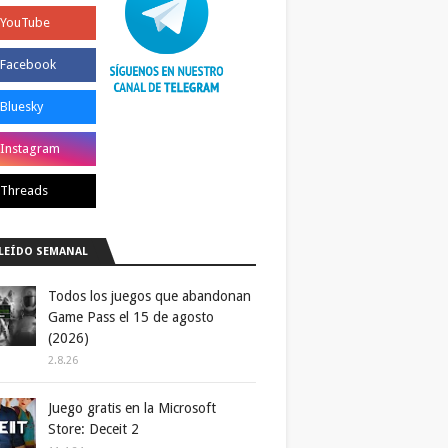
LEÍDO SEMANAL
Todos los juegos que abandonan
Game Pass el 15 de agosto
(2026)
2.8.26
Juego gratis en la Microsoft
Store: Deceit 2