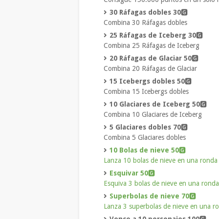
30 Ráfagas dobles 30
🅶
Combina 30 Ráfagas dobles
25 Ráfagas de Iceberg 30
🅶
Combina 25 Ráfagas de Iceberg
20 Ráfagas de Glaciar 50
🅶
Combina 20 Ráfagas de Glaciar
15 Icebergs dobles 50
🅶
Combina 15 Icebergs dobles
10 Glaciares de Iceberg 50
🅶
Combina 10 Glaciares de Iceberg
5 Glaciares dobles 70
🅶
Combina 5 Glaciares dobles
10 Bolas de nieve 50
🅶
Lanza 10 bolas de nieve en una rond
Esquivar 50
🅶
Esquiva 3 bolas de nieve en una ronda
Superbolas de nieve 70
🅶
Lanza 3 superbolas de nieve en una r