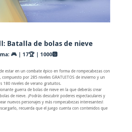
ll: Batalla de bolas de nieve
ma: 🎮 | 17🏆 | 1000🅶
a de estar en un combate épico en forma de rompecabezas con
eve, compuesto por 285 niveles GRATUITOS de invierno y un
 180 niveles de verano gratuitos.
ionante guerra de bolas de nieve en la que deberás crear
bolas de nieve. ¡Podrás descubrir poderes espectaculares y
uear nuevos personajes y más rompecabezas interesantes!
scargarlo, recuerda que el juego cuenta con contenidos que