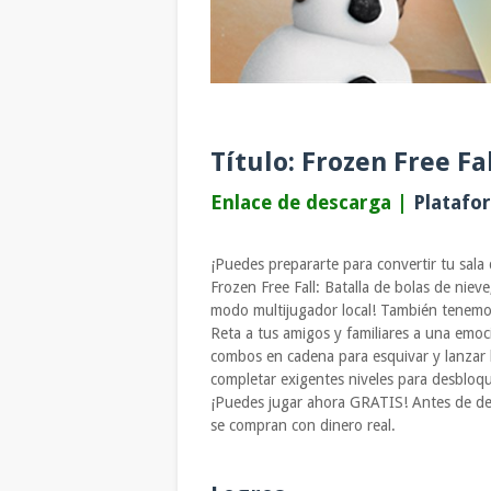
Título: Frozen Free Fa
Enlace de descarga |
Platafor
¡Puedes prepararte para convertir tu sal
Frozen Free Fall: Batalla de bolas de ni
modo multijugador local! También tenemos
Reta a tus amigos y familiares a una emoc
combos en cadena para esquivar y lanzar 
completar exigentes niveles para desbloq
¡Puedes jugar ahora GRATIS! Antes de de
se compran con dinero real.