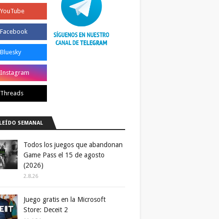
LEÍDO SEMANAL
Todos los juegos que abandonan
Game Pass el 15 de agosto
(2026)
2.8.26
Juego gratis en la Microsoft
Store: Deceit 2