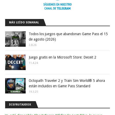
MÁS LEÍDO SEMANAL
Todos los juegos que abandonan Game Pass el 15
de agosto (2026)
2.8.26
Juego gratis en la Microsoft Store: Deceit 2
11.4.24
Octopath Traveler 2 y Train Sim World® 5 ahora
están incluidos en Game Pass Standard
19.3.25
DISFRUTAXBOX