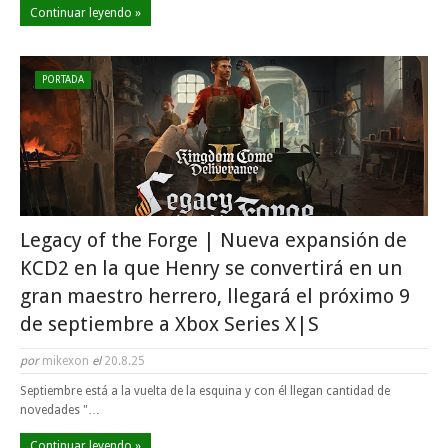
Continuar leyendo »
PORTADA
Legacy of the Forge | Nueva expansión de
KCD2 en la que Henry se convertirá en un
gran maestro herrero, llegará el próximo 9
de septiembre a Xbox Series X|S
por
mikexon
el
20.8.25
Septiembre está a la vuelta de la esquina y con él llegan cantidad de
novedades "…
Continuar leyendo »