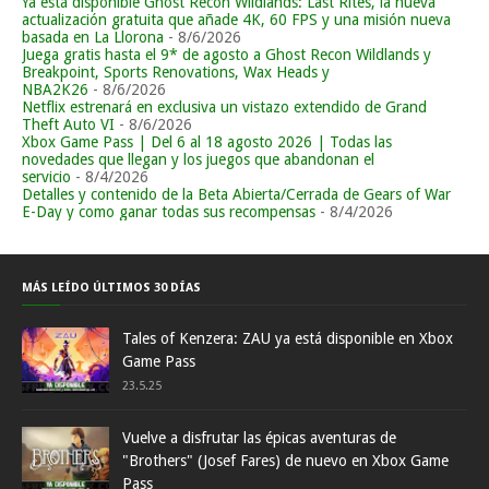
Ya está disponible Ghost Recon Wildlands: Last Rites, la nueva
actualización gratuita que añade 4K, 60 FPS y una misión nueva
basada en La Llorona
- 8/6/2026
Juega gratis hasta el 9* de agosto a Ghost Recon Wildlands y
Breakpoint, Sports Renovations, Wax Heads y
NBA2K26
- 8/6/2026
Netflix estrenará en exclusiva un vistazo extendido de Grand
Theft Auto VI
- 8/6/2026
Xbox Game Pass | Del 6 al 18 agosto 2026 | Todas las
novedades que llegan y los juegos que abandonan el
servicio
- 8/4/2026
Detalles y contenido de la Beta Abierta/Cerrada de Gears of War
E-Day y como ganar todas sus recompensas
- 8/4/2026
MÁS LEÍDO ÚLTIMOS 30 DÍAS
Tales of Kenzera: ZAU ya está disponible en Xbox
Game Pass
23.5.25
Vuelve a disfrutar las épicas aventuras de
"Brothers" (Josef Fares) de nuevo en Xbox Game
Pass