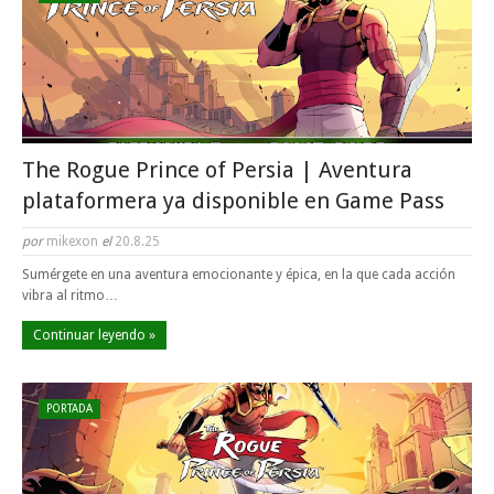
The Rogue Prince of Persia | Aventura
plataformera ya disponible en Game Pass
por
mikexon
el
20.8.25
Sumérgete en una aventura emocionante y épica, en la que cada acción
vibra al ritmo…
Continuar leyendo »
PORTADA